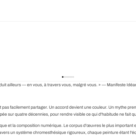
produit ailleurs — en vous, à travers vous, malgré vous. » — Manifeste Idé
nt pas facilement partager. Un accord devient une couleur. Un mythe prend 
 sur quatre décennies, pour rendre visible ce qui d'habitude ne fait que
amique et la composition numérique. Le corpus d'œuvres le plus important
 travers un système chromesthésique rigoureux, chaque peinture étant l'é