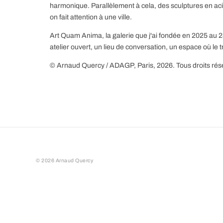
harmonique. Parallèlement à cela, des sculptures en ac
on fait attention à une ville.
Art Quam Anima, la galerie que j'ai fondée en 2025 au 28
atelier ouvert, un lieu de conversation, un espace où le 
© Arnaud Quercy / ADAGP, Paris, 2026. Tous droits rés
©
2026
Arnaud Quercy