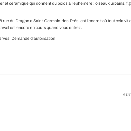
ier et céramique qui donnent du poids à l'éphémère : oiseaux urbains, f
 rue du Dragon à Saint-Germain-des-Prés, est l'endroit où tout cela vit 
travail est encore en cours quand vous entrez.
ervés.
Demande d'autorisation
MEN