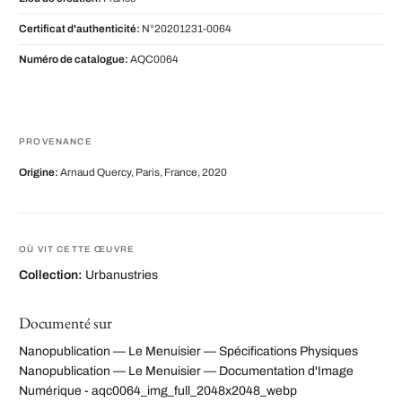
Certificat d'authenticité:
N°20201231-0064
Numéro de catalogue:
AQC0064
PROVENANCE
Origine:
Arnaud Quercy, Paris, France, 2020
OÙ VIT CETTE ŒUVRE
Collection:
Urbanustries
Documenté sur
Nanopublication — Le Menuisier — Spécifications Physiques
Nanopublication — Le Menuisier — Documentation d'Image
Numérique - aqc0064_img_full_2048x2048_webp