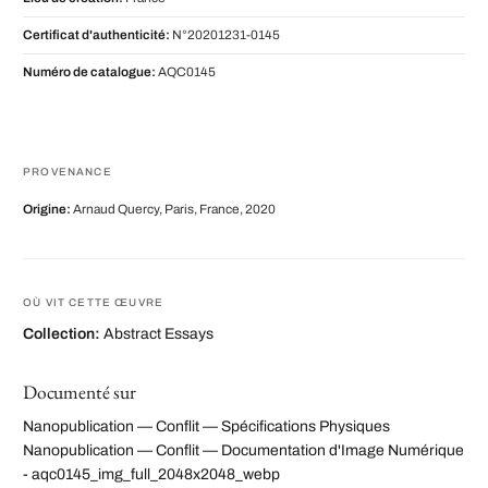
Certificat d'authenticité:
N°20201231-0145
Numéro de catalogue:
AQC0145
PROVENANCE
Origine:
Arnaud Quercy, Paris, France, 2020
OÙ VIT CETTE ŒUVRE
Collection:
Abstract Essays
Documenté sur
Nanopublication — Conflit — Spécifications Physiques
Nanopublication — Conflit — Documentation d'Image Numérique
- aqc0145_img_full_2048x2048_webp