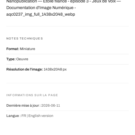
Nanopublication — Etoile filance - episode 3 - Jeux de Voix —
Documentation d'Image Numérique -
aqc0237_img_full_1438x2048_webp
NOTES TECHNIQUES
Format:
Miniature
Type:
Oeuvre
Résolution de l'image:
1438x2048 px
INFORMATIONS SUR LA PAGE
Dernière mise à jour :
2026-06-11
Langue :
FR |
English version