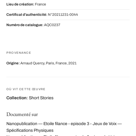
Lieu de création:
France
Certificat d'authenticité:
N°20211231-0044
Numéro de catalogue:
AQC0237
PROVENANCE
Origine:
Arnaud Quercy, Paris, France, 2021
OÙ VIT CETTE ŒUVRE
Collection:
Short Stories
Documenté sur
Nanopublication — Etoile filance - episode 3 - Jeux de Voix —
Spécifications Physiques