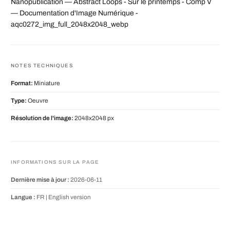
Nanopublication — Abstract Loops - Sur le printemps - Comp V
— Documentation d'Image Numérique -
aqc0272_img_full_2048x2048_webp
NOTES TECHNIQUES
Format:
Miniature
Type:
Oeuvre
Résolution de l'image:
2048x2048 px
INFORMATIONS SUR LA PAGE
Dernière mise à jour :
2026-06-11
Langue :
FR |
English version