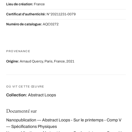
Lieu de création:
France
Certificat d'authenticité:
N°20211231-0079
Numéro de catalogue:
AQC0272
PROVENANCE
Origine:
Arnaud Quercy, Paris, France, 2021
OÙ VIT CETTE ŒUVRE
Collection:
Abstract Loops
Documenté sur
Nanopublication — Abstract Loops - Sur le printemps - Comp V
— Spécifications Physiques