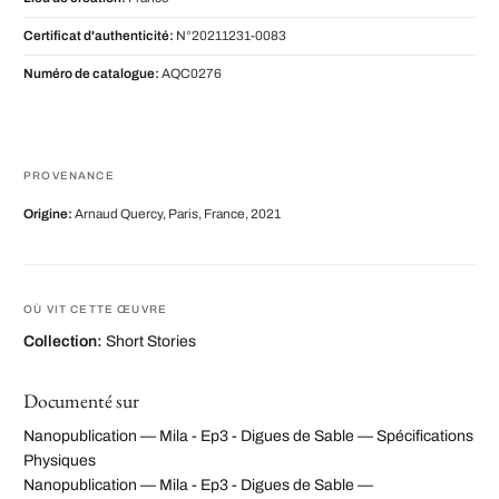
Certificat d'authenticité:
N°20211231-0083
Numéro de catalogue:
AQC0276
PROVENANCE
Origine:
Arnaud Quercy, Paris, France, 2021
OÙ VIT CETTE ŒUVRE
Collection:
Short Stories
Documenté sur
Nanopublication — Mila - Ep3 - Digues de Sable — Spécifications
Physiques
Nanopublication — Mila - Ep3 - Digues de Sable —