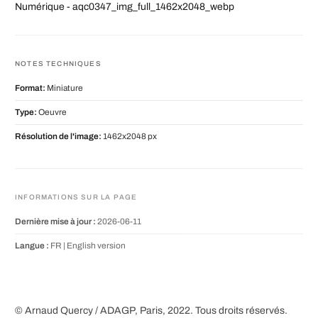
Numérique - aqc0347_img_full_1462x2048_webp
NOTES TECHNIQUES
Format:
Miniature
Type:
Oeuvre
Résolution de l'image:
1462x2048 px
INFORMATIONS SUR LA PAGE
Dernière mise à jour :
2026-06-11
Langue :
FR |
English version
© Arnaud Quercy / ADAGP, Paris, 2022. Tous droits réservés.