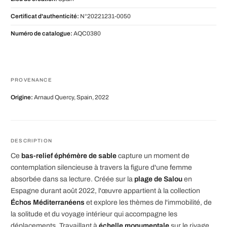
Certificat d'authenticité:
N°20221231-0050
Numéro de catalogue:
AQC0380
PROVENANCE
Origine:
Arnaud Quercy, Spain, 2022
DESCRIPTION
Ce
bas-relief éphémère de sable
capture un moment de
contemplation silencieuse à travers la figure d'une femme
absorbée dans sa lecture. Créée sur la
plage de Salou
en
Espagne durant août 2022, l'œuvre appartient à la collection
Échos Méditerranéens
et explore les thèmes de l'immobilité, de
la solitude et du voyage intérieur qui accompagne les
déplacements. Travaillant à
échelle monumentale
sur le rivage