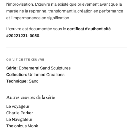
l'improvisation. L'œuvre n'a existé que brièvement avant que la
marée ne la reprenne, transformant la création en performance
et l'impermanence en signification.
L'œuvre est documentée sous le
certificat d'authenticité
#20221231-0050
.
OÙ VIT CETTE ŒUVRE
Série:
Ephemeral Sand Sculptures
Collection:
Untamed Creations
Technique:
Sand
Autres œuvres de la série
Le voyageur
Charlie Parker
Le Navigateur
Thelonious Monk