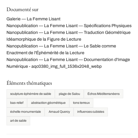
Documenté sur
Galerie — La Femme Lisant
Nanopublication — La Femme Lisant — Spécifications Physiques
Nanopublication — La Femme Lisant — Traduction Géométrique
Idéamorphique de la Figure de Lecture
Nanopublication — La Femme Lisant — Le Sable comme
Enactment de l'Éphémérité de la Lecture
Nanopublication — La Femme Lisant — Documentation d'Image
Numérique - aqc0380_img_full_1536x2048_webp
Éléments thématiques
sculpture éphémère de sable
plage de Salou
Échos Méditerranéens
bas-relief
abstraction géométrique
tons terreux
échelle monumentale
Arnaud Quercy
influences cubistes
art de sable