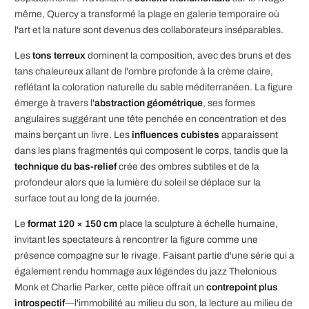
même, Quercy a transformé la plage en galerie temporaire où
l'art et la nature sont devenus des collaborateurs inséparables.
Les
tons terreux
dominent la composition, avec des bruns et des
tans chaleureux allant de l'ombre profonde à la crème claire,
reflétant la coloration naturelle du sable méditerranéen. La figure
émerge à travers l'
abstraction géométrique
, ses formes
angulaires suggérant une tête penchée en concentration et des
mains berçant un livre. Les
influences cubistes
apparaissent
dans les plans fragmentés qui composent le corps, tandis que la
technique du bas-relief
crée des ombres subtiles et de la
profondeur alors que la lumière du soleil se déplace sur la
surface tout au long de la journée.
Le
format 120 × 150 cm
place la sculpture à échelle humaine,
invitant les spectateurs à rencontrer la figure comme une
présence compagne sur le rivage. Faisant partie d'une série qui a
également rendu hommage aux légendes du jazz Thelonious
Monk et Charlie Parker, cette pièce offrait un
contrepoint plus
introspectif
—l'immobilité au milieu du son, la lecture au milieu de