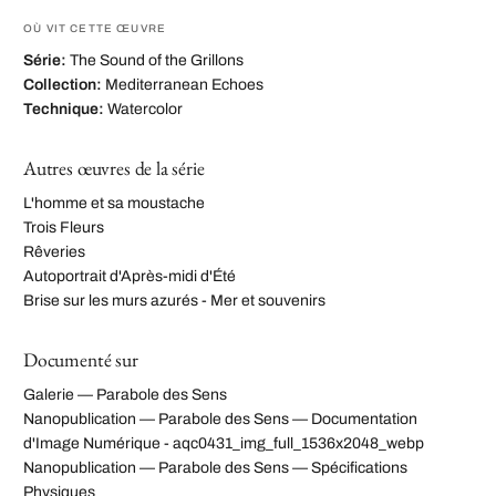
OÙ VIT CETTE ŒUVRE
Série:
The Sound of the Grillons
Collection:
Mediterranean Echoes
Technique:
Watercolor
Autres œuvres de la série
L'homme et sa moustache
Trois Fleurs
Rêveries
Autoportrait d'Après-midi d'Été
Brise sur les murs azurés - Mer et souvenirs
Documenté sur
Galerie — Parabole des Sens
Nanopublication — Parabole des Sens — Documentation
d'Image Numérique - aqc0431_img_full_1536x2048_webp
Nanopublication — Parabole des Sens — Spécifications
Physiques