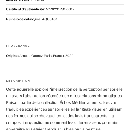
Certificat d'authenticité:
N°20231231-0017
Numéro de catalogue:
AQC0431
PROVENANCE
Origine:
Arnaud Quercy, Paris, France, 2024
DESCRIPTION
Cette aquarelle explore l'intersection de la perception sensorielle
à travers l'abstraction géométrique et les relations chromatiques.
Faisant partie de la collection Échos Méditerranéens, l'œuvre
traduit les expériences sensorielles en langage visuel en utilisant
des formes qui se chevauchent et des lavis transparents. La
composition questionne comment les différents sens pourraient
apparaître s'ils étaient rendus visibles par la peinture.