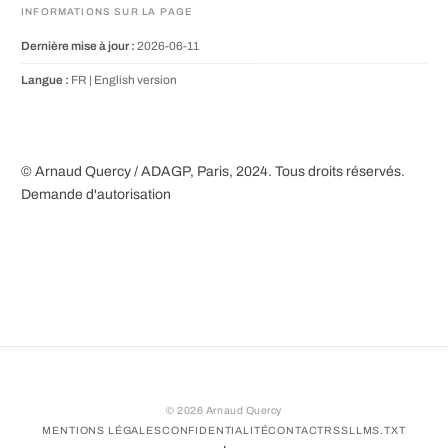
INFORMATIONS SUR LA PAGE
Dernière mise à jour :
2026-06-11
Langue :
FR |
English version
© Arnaud Quercy / ADAGP, Paris, 2024. Tous droits réservés.
Demande d'autorisation
©
2026
Arnaud Quercy
MENTIONS LÉGALES
CONFIDENTIALITÉ
CONTACT
RSS
LLMS.TXT