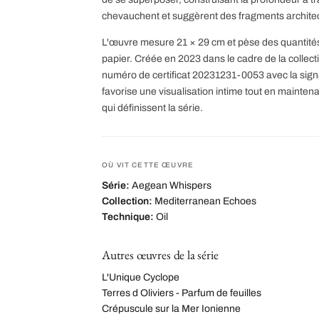
chevauchent et suggèrent des fragments archite
L'œuvre mesure 21 × 29 cm et pèse des quantités 
papier. Créée en 2023 dans le cadre de la collect
numéro de certificat 20231231-0053 avec la signa
favorise une visualisation intime tout en mainte
qui définissent la série.
OÙ VIT CETTE ŒUVRE
Série:
Aegean Whispers
Collection:
Mediterranean Echoes
Technique:
Oil
Autres œuvres de la série
L'Unique Cyclope
Terres d Oliviers - Parfum de feuilles
Crépuscule sur la Mer Ionienne