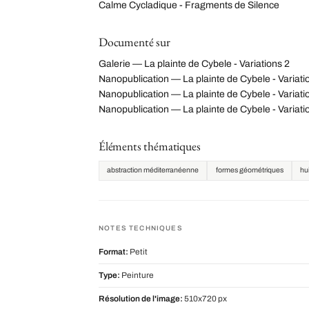
Calme Cycladique - Fragments de Silence
Documenté sur
Galerie — La plainte de Cybele - Variations 2
Nanopublication — La plainte de Cybele - Vari
Nanopublication — La plainte de Cybele - Variati
Nanopublication — La plainte de Cybele - Varia
Éléments thématiques
abstraction méditerranéenne
formes géométriques
hui
NOTES TECHNIQUES
Format:
Petit
Type:
Peinture
Résolution de l'image:
510x720 px