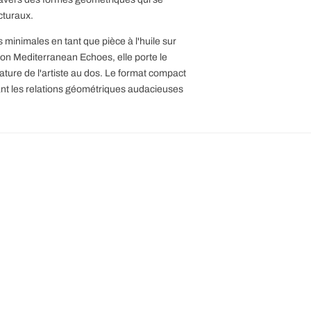
cturaux.
minimales en tant que pièce à l'huile sur
ion Mediterranean Echoes, elle porte le
ture de l'artiste au dos. Le format compact
nant les relations géométriques audacieuses