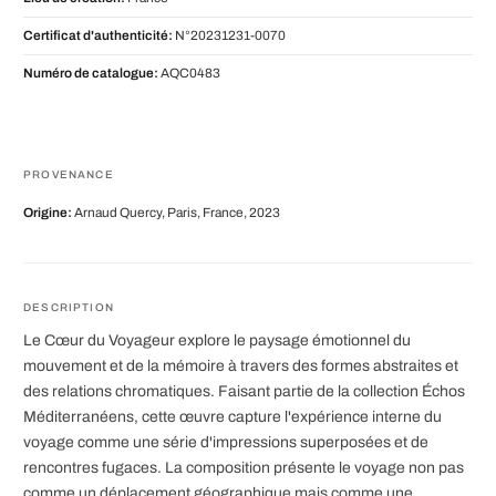
Certificat d'authenticité:
N°20231231-0070
Numéro de catalogue:
AQC0483
PROVENANCE
Origine:
Arnaud Quercy, Paris, France, 2023
DESCRIPTION
Le Cœur du Voyageur explore le paysage émotionnel du
mouvement et de la mémoire à travers des formes abstraites et
des relations chromatiques. Faisant partie de la collection Échos
Méditerranéens, cette œuvre capture l'expérience interne du
voyage comme une série d'impressions superposées et de
rencontres fugaces. La composition présente le voyage non pas
comme un déplacement géographique mais comme une