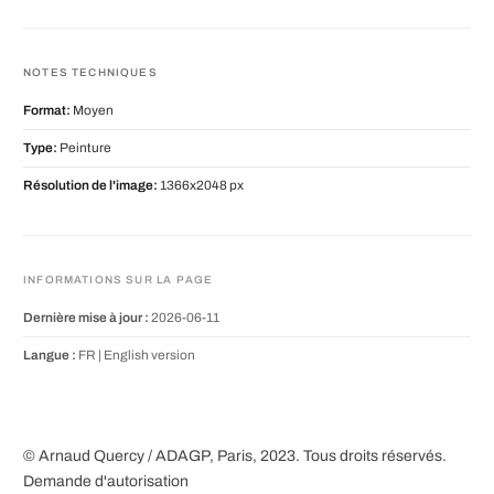
NOTES TECHNIQUES
Format:
Moyen
Type:
Peinture
Résolution de l'image:
1366x2048 px
INFORMATIONS SUR LA PAGE
Dernière mise à jour :
2026-06-11
Langue :
FR |
English version
© Arnaud Quercy / ADAGP, Paris, 2023. Tous droits réservés.
Demande d'autorisation