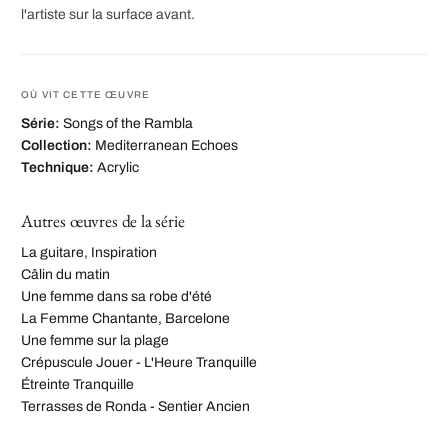
l'artiste sur la surface avant.
OÙ VIT CETTE ŒUVRE
Série:
Songs of the Rambla
Collection:
Mediterranean Echoes
Technique:
Acrylic
Autres œuvres de la série
La guitare, Inspiration
Câlin du matin
Une femme dans sa robe d'été
La Femme Chantante, Barcelone
Une femme sur la plage
Crépuscule Jouer - L'Heure Tranquille
Étreinte Tranquille
Terrasses de Ronda - Sentier Ancien