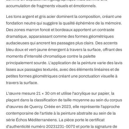
accumulation de fragments visuels et émotionnels.
Les tons argent et gris acier dominent la composition, créant une
fondation neutre qui suggère la qualité éphémère de la mémoire.
Des zones marron foncé et bordeaux apportent un contraste
dramatique, apparaissant comme des formes géométriques
audacieuses qui ancrent les passages plus clairs. Des accents
bleu doux et vert-jaune émergent à travers la surface, offrant des
moments d'intensité chromatique contre la palette
principalement sourde. L'application de la peinture varie des lavis
lisses aux passages texturés, avec des éléments linéaires et de
petites formes géométriques créant une ponctuation visuelle à
travers la surface.
L'œuvre mesure 21 × 30 cm et utilise l'acrylique sur papier, la
plaçant dans la classification de taille moyenne au sein du corpus
d'œuvres de Quercy. Créée en 2023, elle représente l'approche
contemporaine de l'artiste à la peinture abstraite au sein de la
série Échos Méditerranéens. La pièce porte le certificat
d'authenticité numéro 20231231-0070 et porte la signature de