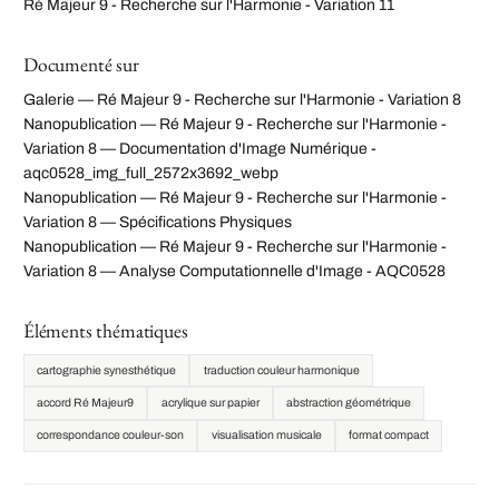
Ré Majeur 9 - Recherche sur l'Harmonie - Variation 11
Documenté sur
Galerie — Ré Majeur 9 - Recherche sur l'Harmonie - Variation 8
Nanopublication — Ré Majeur 9 - Recherche sur l'Harmonie -
Variation 8 — Documentation d'Image Numérique -
aqc0528_img_full_2572x3692_webp
Nanopublication — Ré Majeur 9 - Recherche sur l'Harmonie -
Variation 8 — Spécifications Physiques
Nanopublication — Ré Majeur 9 - Recherche sur l'Harmonie -
Variation 8 — Analyse Computationnelle d'Image - AQC0528
Éléments thématiques
cartographie synesthétique
traduction couleur harmonique
accord Ré Majeur9
acrylique sur papier
abstraction géométrique
correspondance couleur-son
visualisation musicale
format compact