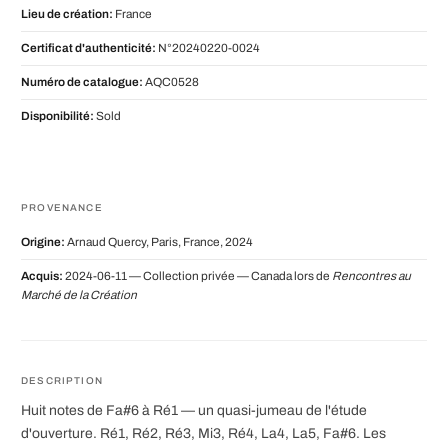
Lieu de création:
France
Certificat d'authenticité:
N°20240220-0024
Numéro de catalogue:
AQC0528
Disponibilité:
Sold
PROVENANCE
Origine:
Arnaud Quercy, Paris, France, 2024
Acquis:
2024-06-11 — Collection privée — Canada lors de
Rencontres au
Marché de la Création
DESCRIPTION
Huit notes de Fa#6 à Ré1 — un quasi-jumeau de l'étude
d'ouverture. Ré1, Ré2, Ré3, Mi3, Ré4, La4, La5, Fa#6. Les