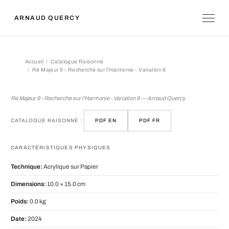
ARNAUD QUERCY
Accueil
Catalogue Raisonné
Ré Majeur 9 - Recherche sur l'Harmonie - Variation 8
Ré Majeur 9 - Recherche sur l'Harmoni
Ré Majeur 9 - Recherche sur l'Harmonie - Variation 8 — Arnaud Quercy
CATALOGUE RAISONNÉ :
PDF EN
PDF FR
CARACTÉRISTIQUES PHYSIQUES
Technique:
Acrylique sur Papier
Dimensions:
10.0 × 15.0 cm
Poids:
0.0 kg
Date:
2024