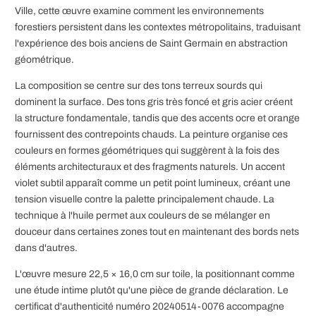
Ville, cette œuvre examine comment les environnements
forestiers persistent dans les contextes métropolitains, traduisant
l'expérience des bois anciens de Saint Germain en abstraction
géométrique.
La composition se centre sur des tons terreux sourds qui
dominent la surface. Des tons gris très foncé et gris acier créent
la structure fondamentale, tandis que des accents ocre et orange
fournissent des contrepoints chauds. La peinture organise ces
couleurs en formes géométriques qui suggèrent à la fois des
éléments architecturaux et des fragments naturels. Un accent
violet subtil apparaît comme un petit point lumineux, créant une
tension visuelle contre la palette principalement chaude. La
technique à l'huile permet aux couleurs de se mélanger en
douceur dans certaines zones tout en maintenant des bords nets
dans d'autres.
L'œuvre mesure 22,5 × 16,0 cm sur toile, la positionnant comme
une étude intime plutôt qu'une pièce de grande déclaration. Le
certificat d'authenticité numéro 20240514-0076 accompagne