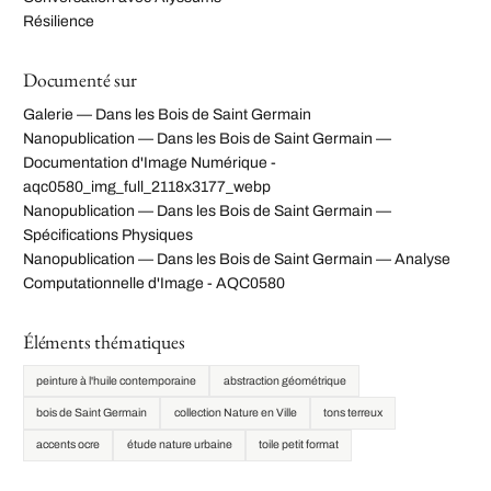
Résilience
Documenté sur
Galerie — Dans les Bois de Saint Germain
Nanopublication — Dans les Bois de Saint Germain —
Documentation d'Image Numérique -
aqc0580_img_full_2118x3177_webp
Nanopublication — Dans les Bois de Saint Germain —
Spécifications Physiques
Nanopublication — Dans les Bois de Saint Germain — Analyse
Computationnelle d'Image - AQC0580
Éléments thématiques
peinture à l'huile contemporaine
abstraction géométrique
bois de Saint Germain
collection Nature en Ville
tons terreux
accents ocre
étude nature urbaine
toile petit format