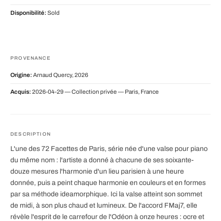
Disponibilité:
Sold
PROVENANCE
Origine:
Arnaud Quercy, 2026
Acquis:
2026-04-29 — Collection privée — Paris, France
DESCRIPTION
L'une des 72 Facettes de Paris, série née d'une valse pour piano
du même nom : l'artiste a donné à chacune de ses soixante-
douze mesures l'harmonie d'un lieu parisien à une heure
donnée, puis a peint chaque harmonie en couleurs et en formes
par sa méthode ideamorphique. Ici la valse atteint son sommet
de midi, à son plus chaud et lumineux. De l'accord FMaj7, elle
révèle l'esprit de le carrefour de l'Odéon à onze heures : ocre et