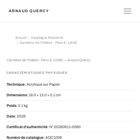
ARNAUD QUERCY
Accueil
Catalogue Raisonné
Carrefour de l'Odéon - Paris 6, 11h00
Carrefour de l'Odéon - Paris 6, 11h00
Carrefour de l'Odéon - Paris 6, 11h00 — Arnaud Quercy
CARACTÉRISTIQUES PHYSIQUES
Technique:
Acrylique sur Papier
Dimensions:
18.0 × 13.0 × 0.1 cm
Poids:
0.1 kg
Date:
2026
Certificat d'authenticité:
N°20260611-0060
Numéro de catalogue:
AQC1008