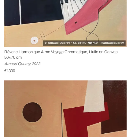
Rêverie Harmonique Aime Voyage Chromatique, Huile on Canvas,
50×70 cm
Arnaud Quercy, 2023
€1300