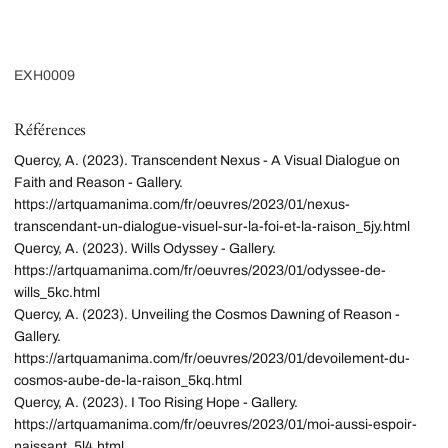
EXH0009
Références
Quercy, A. (2023). Transcendent Nexus - A Visual Dialogue on
Faith and Reason - Gallery.
https://artquamanima.com/fr/oeuvres/2023/01/nexus-
transcendant-un-dialogue-visuel-sur-la-foi-et-la-raison_5jy.html
Quercy, A. (2023). Wills Odyssey - Gallery.
https://artquamanima.com/fr/oeuvres/2023/01/odyssee-de-
wills_5kc.html
Quercy, A. (2023). Unveiling the Cosmos Dawning of Reason -
Gallery.
https://artquamanima.com/fr/oeuvres/2023/01/devoilement-du-
cosmos-aube-de-la-raison_5kq.html
Quercy, A. (2023). I Too Rising Hope - Gallery.
https://artquamanima.com/fr/oeuvres/2023/01/moi-aussi-espoir-
naissant_5l4.html