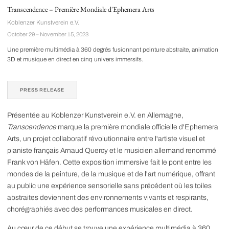
Transcendence – Première Mondiale d'Ephemera Arts
Koblenzer Kunstverein e.V.
October 29 – November 15, 2023
Une première multimédia à 360 degrés fusionnant peinture abstraite, animation
3D et musique en direct en cinq univers immersifs.
PRESS RELEASE
Présentée au Koblenzer Kunstverein e.V. en Allemagne,
Transcendence
marque la première mondiale officielle d'Ephemera
Arts, un projet collaboratif révolutionnaire entre l'artiste visuel et
pianiste français Arnaud Quercy et le musicien allemand renommé
Frank von Häfen. Cette exposition immersive fait le pont entre les
mondes de la peinture, de la musique et de l'art numérique, offrant
au public une expérience sensorielle sans précédent où les toiles
abstraites deviennent des environnements vivants et respirants,
chorégraphiés avec des performances musicales en direct.
Au cœur de ce début se trouve une expérience multimédia à 360