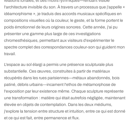
relations tonales, et des motifs rythmiques—rendant visible
l'architecture invisible du son. À travers un processus que j'appelle «
idéamorphisme », je traduis des accords musicaux spécifiques en
compositions visuelles où la couleur, le geste, et la forme portent le
poids émotionnel de leurs origines sonores. Cette année, j'ai pu
présenter une gamme plus large de ces investigations
chromesthésiques, permettant aux visiteurs d'expérimenter le
spectre complet des correspondances couleur-son qui guident mon
travail.
L'espace au sol élargi a permis une présence sculpturale plus
substantielle. Ces œuvres, construites à partir de matériaux
récupérés dans les rues parisiennes—métaux abandonnés, bois
patiné, débris urbains—incarnent l'ethos de métamorphose de
l'exposition par leur existence même. Chaque sculpture représente
une transformation : matière qui était autrefois négligée, maintenant
élevée en objets de contemplation. Dans les deux médiums,
j'explore la tension entre structure et intuition, entre ce qui est donné
et ce qui est fait, entre permanence et flux.