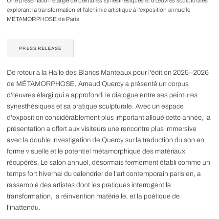
Une présentation élargie de peintures synesthésiques et d'œuvres sculpturales
explorant la transformation et l'alchimie artistique à l'exposition annuelle
MÉTAMORPHOSE de Paris.
PRESS RELEASE
De retour à la Halle des Blancs Manteaux pour l'édition 2025–2026
de MÉTAMORPHOSE, Arnaud Quercy a présenté un corpus
d'œuvres élargi qui a approfondi le dialogue entre ses peintures
synesthésiques et sa pratique sculpturale. Avec un espace
d'exposition considérablement plus important alloué cette année, la
présentation a offert aux visiteurs une rencontre plus immersive
avec la double investigation de Quercy sur la traduction du son en
forme visuelle et le potentiel métamorphique des matériaux
récupérés. Le salon annuel, désormais fermement établi comme un
temps fort hivernal du calendrier de l'art contemporain parisien, a
rassemblé des artistes dont les pratiques interrogent la
transformation, la réinvention matérielle, et la poétique de
l'inattendu.