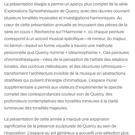
La présentation élargie a permis un aperçu plus complet de la série
Explorations Synesthésiques de Quercy, avec des œuvres couvrant
plusieurs tonalités musicales et investigations harmoniques. Au
cœur de cette présentation annuelle se trouvaient des pièces de la
série en cours « Recherche sur l'Harmonie », où chaque peinture
correspond à un accord musical spécifique—ré mineur, do majeur,
mi bémol—traduit en forme visuelle à travers une méthode
personnelle que Quercy nomme « idéamorphisme ». Ces peintures
chromesthésiques—nées de la perception de l'artiste des relations
tonales, des contours mélodiques, et des structures rythmiques—
transforment l'architecture invisible de la musique en abstractions
stratifiées qui pulsent d'énergie chromatique. L'espace mural
supplémentaire a permis aux visiteurs d'expérimenter le spectre
complet des correspondances couleur-son de Quercy, des
profondeurs contemplatives des tonalités mineures à la clarté
lumineuse des tonalités majeures.
La présentation de cette année a marqué une expansion
significative de la présence sculpturale de Quercy au sein de
l'exposition. L'espace au sol généreux a accueilli une sélection plus