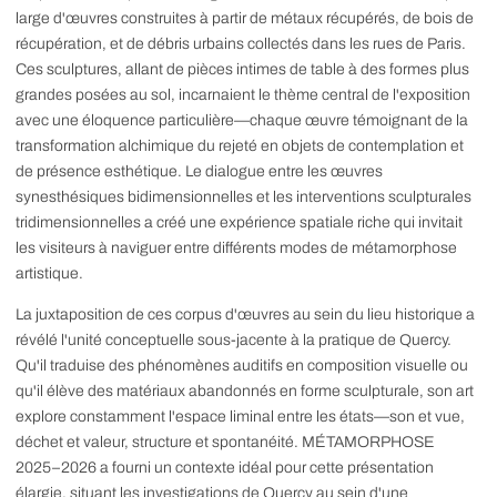
large d'œuvres construites à partir de métaux récupérés, de bois de
récupération, et de débris urbains collectés dans les rues de Paris.
Ces sculptures, allant de pièces intimes de table à des formes plus
grandes posées au sol, incarnaient le thème central de l'exposition
avec une éloquence particulière—chaque œuvre témoignant de la
transformation alchimique du rejeté en objets de contemplation et
de présence esthétique. Le dialogue entre les œuvres
synesthésiques bidimensionnelles et les interventions sculpturales
tridimensionnelles a créé une expérience spatiale riche qui invitait
les visiteurs à naviguer entre différents modes de métamorphose
artistique.
La juxtaposition de ces corpus d'œuvres au sein du lieu historique a
révélé l'unité conceptuelle sous-jacente à la pratique de Quercy.
Qu'il traduise des phénomènes auditifs en composition visuelle ou
qu'il élève des matériaux abandonnés en forme sculpturale, son art
explore constamment l'espace liminal entre les états—son et vue,
déchet et valeur, structure et spontanéité. MÉTAMORPHOSE
2025–2026 a fourni un contexte idéal pour cette présentation
élargie, situant les investigations de Quercy au sein d'une