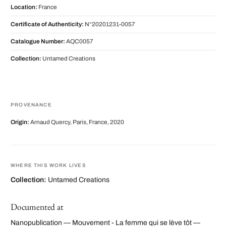
Location:
France
Certificate of Authenticity:
N°20201231-0057
Catalogue Number:
AQC0057
Collection:
Untamed Creations
PROVENANCE
Origin:
Arnaud Quercy, Paris, France, 2020
WHERE THIS WORK LIVES
Collection:
Untamed Creations
Documented at
Nanopublication — Mouvement - La femme qui se lève tôt —