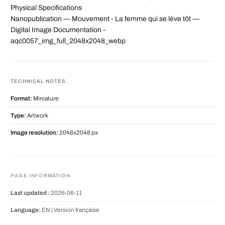
Physical Specifications
Nanopublication — Mouvement - La femme qui se lève tôt —
Digital Image Documentation -
aqc0057_img_full_2048x2048_webp
TECHNICAL NOTES
Format:
Miniature
Type:
Artwork
Image resolution:
2048x2048 px
PAGE INFORMATION
Last updated :
2026-06-11
Language:
EN |
Version française