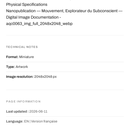
Physical Specifications
Nanopublication — Mouvement, Explorateur du Subconscient —
Digital Image Documentation -
aqc0063_img_full_2048x2048_webp
TECHNICAL NOTES
Format:
Miniature
Type:
Artwork
Image resolution:
2048x2048 px
PAGE INFORMATION
Last updated :
2026-06-11
Language:
EN |
Version française