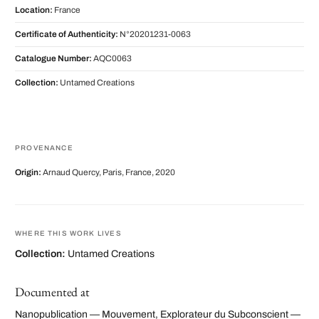
Location:
France
Certificate of Authenticity:
N°20201231-0063
Catalogue Number:
AQC0063
Collection:
Untamed Creations
PROVENANCE
Origin:
Arnaud Quercy, Paris, France, 2020
WHERE THIS WORK LIVES
Collection:
Untamed Creations
Documented at
Nanopublication — Mouvement, Explorateur du Subconscient —