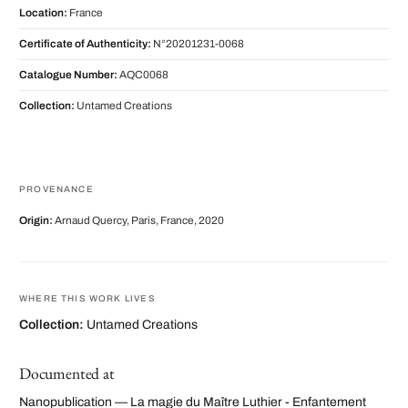
Location:
France
Certificate of Authenticity:
N°20201231-0068
Catalogue Number:
AQC0068
Collection:
Untamed Creations
PROVENANCE
Origin:
Arnaud Quercy, Paris, France, 2020
WHERE THIS WORK LIVES
Collection:
Untamed Creations
Documented at
Nanopublication — La magie du Maître Luthier - Enfantement