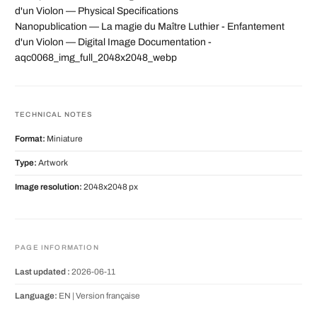
d'un Violon — Physical Specifications
Nanopublication — La magie du Maître Luthier - Enfantement
d'un Violon — Digital Image Documentation -
aqc0068_img_full_2048x2048_webp
TECHNICAL NOTES
Format:
Miniature
Type:
Artwork
Image resolution:
2048x2048 px
PAGE INFORMATION
Last updated :
2026-06-11
Language:
EN |
Version française