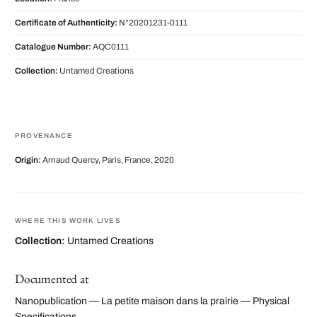
Certificate of Authenticity:
N°20201231-0111
Catalogue Number:
AQC0111
Collection:
Untamed Creations
PROVENANCE
Origin:
Arnaud Quercy, Paris, France, 2020
WHERE THIS WORK LIVES
Collection:
Untamed Creations
Documented at
Nanopublication — La petite maison dans la prairie — Physical
Specifications