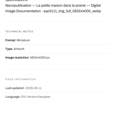
Nanopublication — La petite maison dans la prairie — Digital
Image Documentation - aqc0111_img_full_5832x4000_webp
TECHNICAL NOTES
Format:
Miniature
Type:
Artwork
Image resolution:
5832x4000 px
PAGE INFORMATION
Last updated :
2026-06-11
Language:
EN |
Version française