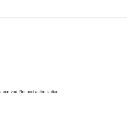
s reserved.
Request authorization