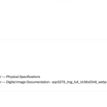
r — Physical Specifications
pper — Digital Image Documentation - aqc0278_img_full_1438x2048_webp