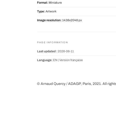
Format:
Miniature
Type:
Artwork
Image resolution:
1438x2048 px
PAGE INFORMATION
Last updated :
2026-06-11
Language:
EN |
Version française
© Arnaud Quercy / ADAGP, Paris, 2021. All right