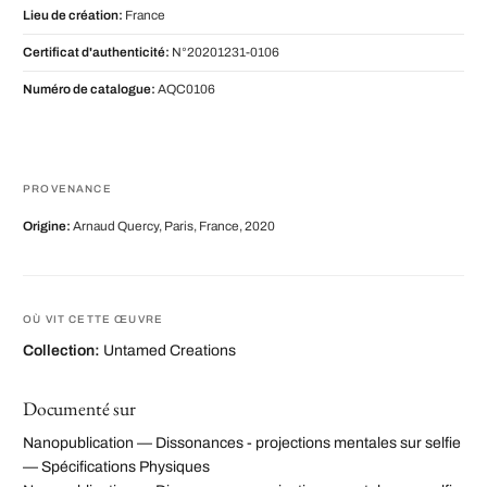
Lieu de création:
France
Certificat d'authenticité:
N°20201231-0106
Numéro de catalogue:
AQC0106
PROVENANCE
Origine:
Arnaud Quercy, Paris, France, 2020
OÙ VIT CETTE ŒUVRE
Collection:
Untamed Creations
Documenté sur
Nanopublication — Dissonances - projections mentales sur selfie
— Spécifications Physiques