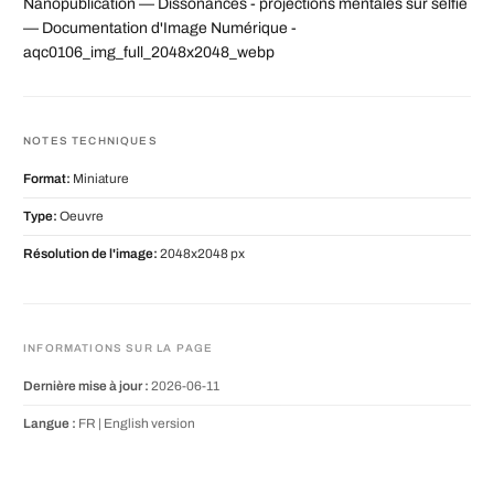
Nanopublication — Dissonances - projections mentales sur selfie
— Documentation d'Image Numérique -
aqc0106_img_full_2048x2048_webp
NOTES TECHNIQUES
Format:
Miniature
Type:
Oeuvre
Résolution de l'image:
2048x2048 px
INFORMATIONS SUR LA PAGE
Dernière mise à jour :
2026-06-11
Langue :
FR |
English version