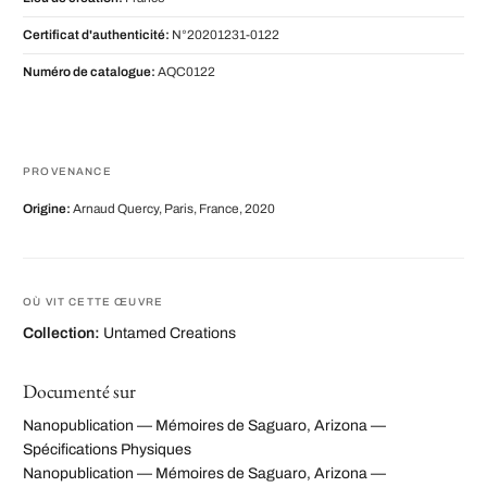
Certificat d'authenticité:
N°20201231-0122
Numéro de catalogue:
AQC0122
PROVENANCE
Origine:
Arnaud Quercy, Paris, France, 2020
OÙ VIT CETTE ŒUVRE
Collection:
Untamed Creations
Documenté sur
Nanopublication — Mémoires de Saguaro, Arizona —
Spécifications Physiques
Nanopublication — Mémoires de Saguaro, Arizona —