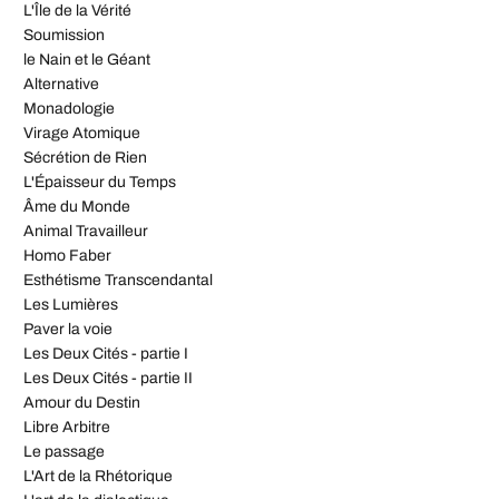
L'Île de la Vérité
Soumission
le Nain et le Géant
Alternative
Monadologie
Virage Atomique
Sécrétion de Rien
L'Épaisseur du Temps
Âme du Monde
Animal Travailleur
Homo Faber
Esthétisme Transcendantal
Les Lumières
Paver la voie
Les Deux Cités - partie I
Les Deux Cités - partie II
Amour du Destin
Libre Arbitre
Le passage
L'Art de la Rhétorique