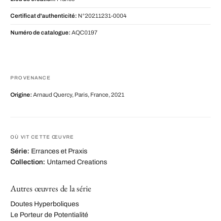
Certificat d'authenticité:
N°20211231-0004
Numéro de catalogue:
AQC0197
PROVENANCE
Origine:
Arnaud Quercy, Paris, France, 2021
OÙ VIT CETTE ŒUVRE
Série:
Errances et Praxis
Collection:
Untamed Creations
Autres œuvres de la série
Doutes Hyperboliques
Le Porteur de Potentialité