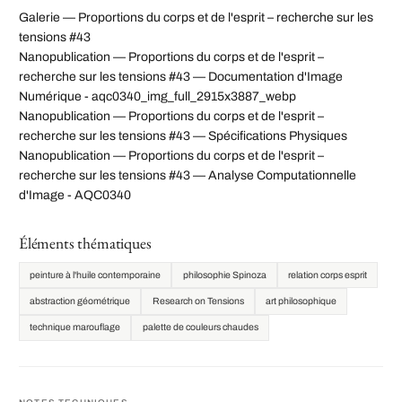
Galerie — Proportions du corps et de l'esprit – recherche sur les
tensions #43
Nanopublication — Proportions du corps et de l'esprit –
recherche sur les tensions #43 — Documentation d'Image
Numérique - aqc0340_img_full_2915x3887_webp
Nanopublication — Proportions du corps et de l'esprit –
recherche sur les tensions #43 — Spécifications Physiques
Nanopublication — Proportions du corps et de l'esprit –
recherche sur les tensions #43 — Analyse Computationnelle
d'Image - AQC0340
Éléments thématiques
peinture à l'huile contemporaine
philosophie Spinoza
relation corps esprit
abstraction géométrique
Research on Tensions
art philosophique
technique marouflage
palette de couleurs chaudes