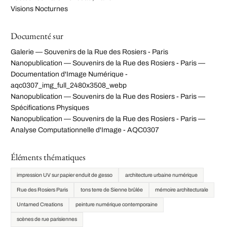
Visions Nocturnes
Documenté sur
Galerie — Souvenirs de la Rue des Rosiers - Paris
Nanopublication — Souvenirs de la Rue des Rosiers - Paris —
Documentation d'Image Numérique -
aqc0307_img_full_2480x3508_webp
Nanopublication — Souvenirs de la Rue des Rosiers - Paris —
Spécifications Physiques
Nanopublication — Souvenirs de la Rue des Rosiers - Paris —
Analyse Computationnelle d'Image - AQC0307
Éléments thématiques
impression UV sur papier enduit de gesso
architecture urbaine numérique
Rue des Rosiers Paris
tons terre de Sienne brûlée
mémoire architecturale
Untamed Creations
peinture numérique contemporaine
scènes de rue parisiennes