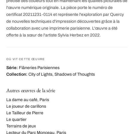
précise des couleurs tout en maintenant les qualités picturales de
l'œuvre numérique originale. La pièce porte le numéro de
certificat 20211231-0114 et représente l'exploration par Quercy
de nouvelles techniques d'impression découvertes grâce à la
collaboration avec une imprimerie parisienne. L'œuvre a été
offerte à la sœur de l'artiste Sylvia Herbez en 2022.
OÙ VIT CETTE ŒUVRE
Série:
Flâneries Parisiennes
Collection:
City of Lights, Shadows of Thoughts
Autres œuvres de la série
La dame au café, Paris
Le joueur de carillons
Le Tailleur de Pierre
Le quartier
Terrains de jeux
Lecteur du Parc Monceau, Paris