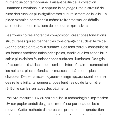
numérique contemporaine. Faisant partie de la collection
Untamed Creations, elle capture le paysage urbain stratifié de
l'une des rues les plus significatives culturellement de la ville. La
pièce examine comment la mémoire transforme les détails
architecturaux en relations de couleurs expressives.
Les zones noires ancrent la composition, créant des fondations
structurelles qui soutiennent les tons orange chauds et terre de
Sienne brûlée à travers la surface. Ces tons terreux construisent
les formes architecturales principales, tandis que les zones brun
sable plus claires fournissent des surfaces illuminées. Des gris
très sombres établissent des ombres intermédiaires, connectant
les noirs les plus profonds aux masses de bâtiments plus
chaudes. De petits accents jaune-orange apparaissent comme
des reflets brillants, suggérant des fenêtres ou de la lumière
réfléchie sur les surfaces des bâtiments.
L'œuvre mesure 21 × 30 cm et utilise la technologie d'impression
UV sur papier enduit de gesso, monté sur panneau de bois
moyen. Cette méthode d'impression permet une reproduction