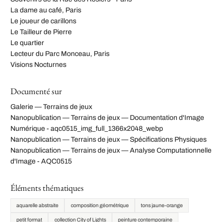
La dame au café, Paris
Le joueur de carillons
Le Tailleur de Pierre
Le quartier
Lecteur du Parc Monceau, Paris
Visions Nocturnes
Documenté sur
Galerie — Terrains de jeux
Nanopublication — Terrains de jeux — Documentation d'Image
Numérique - aqc0515_img_full_1366x2048_webp
Nanopublication — Terrains de jeux — Spécifications Physiques
Nanopublication — Terrains de jeux — Analyse Computationnelle
d'Image - AQC0515
Éléments thématiques
aquarelle abstraite
composition géométrique
tons jaune-orange
petit format
collection City of Lights
peinture contemporaine