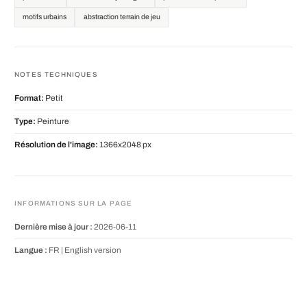
motifs urbains
abstraction terrain de jeu
NOTES TECHNIQUES
Format:
Petit
Type:
Peinture
Résolution de l'image:
1366x2048 px
INFORMATIONS SUR LA PAGE
Dernière mise à jour :
2026-06-11
Langue :
FR |
English version