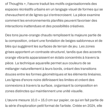
of Thoughts », l'œuvre traduit les motifs organisationnels des
espaces récréatifs urbains en un langage visuel de formes qui se
chevauchent et de lignes qui s'entrecroisent. La pièce examine
comment les environnements planifiés peuvent favoriser des
interactions inattendues et des possibilités créatives.
Des tons jaune-orange chauds remplissent la majeure partie de
la composition, créant une fondation de beiges sablonneux et de
blés qui suggèrent les surfaces de terrain de jeu. Les zones
grises apportent un contraste structurel, tandis que des accents
orange vibrants apparaissent en éclats concentrés à travers la
pièce. La technique aquarelle permet aux couleurs de se
mélanger naturellement à leurs bords, créant des transitions
douces entre les formes géométriques et les éléments linéaires.
Les lignes d'encre noire définissent les limites et créent des
connexions à travers la surface, organisant la composition en
zones distinctes qui maintiennent une unité visuelle.
L'œuvre mesure 10,0 × 15,0 cm sur papier, ce qui en fait partie de
la série d'exploration petit format de l'artiste. Créée en 2024, elle