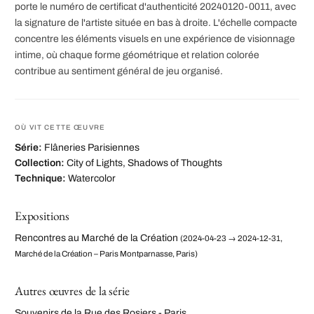
porte le numéro de certificat d'authenticité 20240120-0011, avec
la signature de l'artiste située en bas à droite. L'échelle compacte
concentre les éléments visuels en une expérience de visionnage
intime, où chaque forme géométrique et relation colorée
contribue au sentiment général de jeu organisé.
OÙ VIT CETTE ŒUVRE
Série:
Flâneries Parisiennes
Collection:
City of Lights, Shadows of Thoughts
Technique:
Watercolor
Expositions
Rencontres au Marché de la Création
(2024-04-23 → 2024-12-31,
Marché de la Création – Paris Montparnasse, Paris)
Autres œuvres de la série
Souvenirs de la Rue des Rosiers - Paris