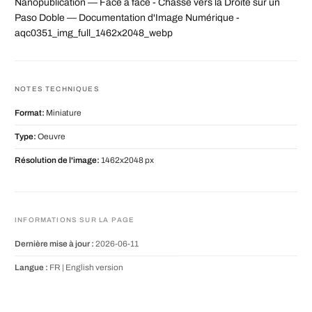
Nanopublication — Face à face - Chasse vers la Droite sur un
Paso Doble — Documentation d'Image Numérique -
aqc0351_img_full_1462x2048_webp
NOTES TECHNIQUES
Format:
Miniature
Type:
Oeuvre
Résolution de l'image:
1462x2048 px
INFORMATIONS SUR LA PAGE
Dernière mise à jour :
2026-06-11
Langue :
FR |
English version