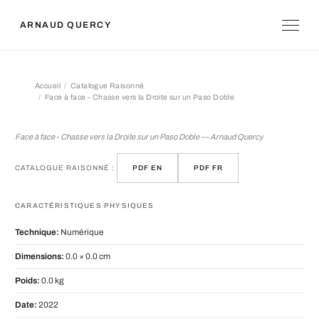
ARNAUD QUERCY
Accueil
Catalogue Raisonné
Face à face - Chasse vers la Droite sur un Paso Doble
Face à face - Chasse vers la Droite s
Face à face - Chasse vers la Droite sur un Paso Doble — Arnaud Quercy
CATALOGUE RAISONNÉ :
PDF EN
PDF FR
CARACTÉRISTIQUES PHYSIQUES
Technique:
Numérique
Dimensions:
0.0 × 0.0 cm
Poids:
0.0 kg
Date:
2022