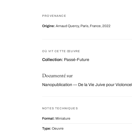
PROVENANCE
Origine:
Arnaud Quercy, Paris, France, 2022
OÙ VIT CETTE ŒUVRE
Collection:
Passé-Future
Documenté sur
Nanopublication — De la Vie Juive pour Violoncell
NOTES TECHNIQUES
Format:
Miniature
Type:
Oeuvre