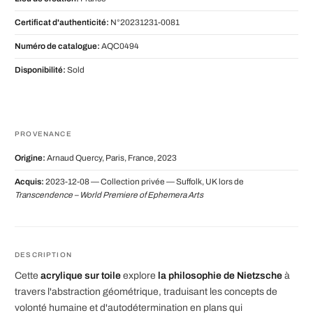
Certificat d'authenticité:
N°20231231-0081
Numéro de catalogue:
AQC0494
Disponibilité:
Sold
PROVENANCE
Origine:
Arnaud Quercy, Paris, France, 2023
Acquis:
2023-12-08 — Collection privée — Suffolk, UK lors de
Transcendence – World Premiere of Ephemera Arts
DESCRIPTION
Cette
acrylique sur toile
explore
la philosophie de Nietzsche
à
travers l'abstraction géométrique, traduisant les concepts de
volonté humaine et d'autodétermination en plans qui