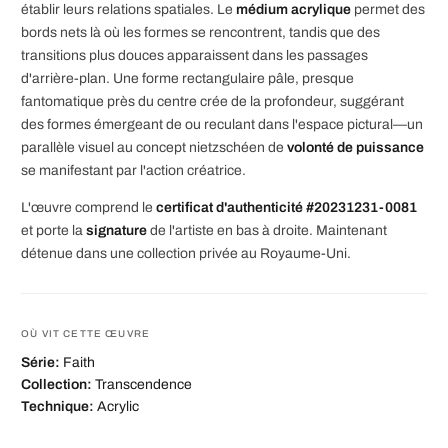
établir leurs relations spatiales. Le
médium acrylique
permet des
bords nets là où les formes se rencontrent, tandis que des
transitions plus douces apparaissent dans les passages
d'arrière-plan. Une forme rectangulaire pâle, presque
fantomatique près du centre crée de la profondeur, suggérant
des formes émergeant de ou reculant dans l'espace pictural—un
parallèle visuel au concept nietzschéen de
volonté de puissance
se manifestant par l'action créatrice.
L'œuvre comprend le
certificat d'authenticité #20231231-0081
et porte la
signature
de l'artiste en bas à droite. Maintenant
détenue dans une collection privée au Royaume-Uni.
OÙ VIT CETTE ŒUVRE
Série:
Faith
Collection:
Transcendence
Technique:
Acrylic