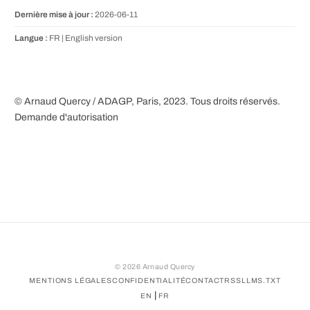
Dernière mise à jour :
2026-06-11
Langue :
FR |
English version
© Arnaud Quercy / ADAGP, Paris, 2023. Tous droits réservés.
Demande d'autorisation
©
2026
Arnaud Quercy
MENTIONS LÉGALES
CONFIDENTIALITÉ
CONTACT
RSS
LLMS.TXT
|
EN
FR