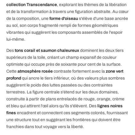
collection Transcendance
, explorant les thèmes de la libération
et de la transformation à travers une figuration abstraite. Au cœur
de la composition, une
forme d'oiseau
s'élève d'une base ancrée
au sol, son corps fragmenté rempli de formes géométriques
vibrantes qui suggèrent les composants assemblés de l'espoir
lui-même.
Des
tons corail et saumon chaleureux
dominent les deux tiers
supérieurs de la toile, créant un champ expansif de couleur
optimiste qui occupe près de soixante pour cent de la surface.
Cette
atmosphère rosée
contraste fortement avec la
zone vert
profond
qui ancre le tiers inférieur, où des valeurs plus sombres
suggèrent le poids des luttes passées ou des contraintes
terrestres. La figure centrale s'étend sur les deux domaines,
construite à partir de plans entrelacés de rouge, orange, crème
et bleu qui attirent l'œil alors qu'ils s'élèvent. Des
lignes noires
fines
encadrent et connectent ces segments colorés, fournissant
une structure tout en suggérant les frontières qui doivent être
franchies dans tout voyage vers la liberté.