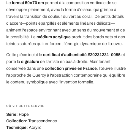
Le
format 50×70 cm
permet à la composition verticale de se
développer pleinement, avec la forme d'oiseau qui grimpe à
travers la transition de couleur du vert au corail. De petits détails
d'accent—points éparpillés et éléments linéaires délicats—
animent l'espace environnant avec un sens du mouvement et de
la possibilité. Le
médium acrylique
produit des bords nets et des
teintes saturées qui renforcent l'énergie dynamique de l'œuvre.
Cette pièce inclut le
certificat d'authenticité #20231231-0085
et
porte la
signature
de l'artiste en bas à droite. Maintenant
conservée dans une
collection privée en France
, l'œuvre illustre
l'approche de Quercy à l'abstraction contemporaine qui équilibre
le contenu symbolique avec l'invention formelle.
OÙ VIT CETTE ŒUVRE
Série:
Hope
Collection:
Transcendence
Technique:
Acrylic