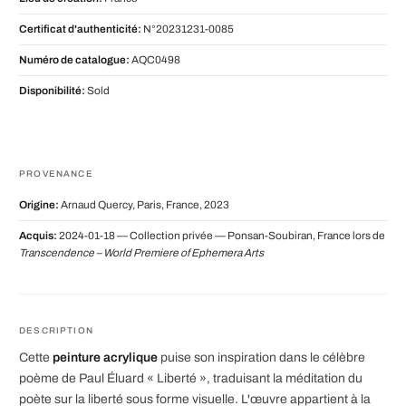
Certificat d'authenticité:
N°20231231-0085
Numéro de catalogue:
AQC0498
Disponibilité:
Sold
PROVENANCE
Origine:
Arnaud Quercy, Paris, France, 2023
Acquis:
2024-01-18 — Collection privée — Ponsan-Soubiran, France lors de
Transcendence – World Premiere of Ephemera Arts
DESCRIPTION
Cette
peinture acrylique
puise son inspiration dans le célèbre
poème de Paul Éluard « Liberté », traduisant la méditation du
poète sur la liberté sous forme visuelle. L'œuvre appartient à la