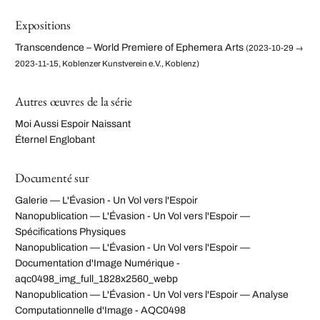
Expositions
Transcendence – World Premiere of Ephemera Arts
(2023-10-29 →
2023-11-15, Koblenzer Kunstverein e.V., Koblenz)
Autres œuvres de la série
Moi Aussi Espoir Naissant
Éternel Englobant
Documenté sur
Galerie — L'Évasion - Un Vol vers l'Espoir
Nanopublication — L'Évasion - Un Vol vers l'Espoir —
Spécifications Physiques
Nanopublication — L'Évasion - Un Vol vers l'Espoir —
Documentation d'Image Numérique -
aqc0498_img_full_1828x2560_webp
Nanopublication — L'Évasion - Un Vol vers l'Espoir — Analyse
Computationnelle d'Image - AQC0498