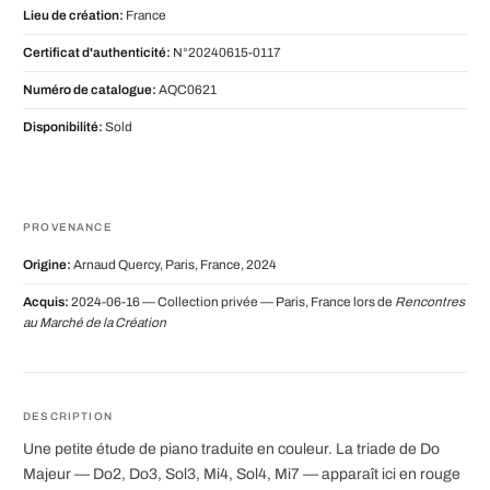
Lieu de création:
France
Certificat d'authenticité:
N°20240615-0117
Numéro de catalogue:
AQC0621
Disponibilité:
Sold
PROVENANCE
Origine:
Arnaud Quercy, Paris, France, 2024
Acquis:
2024-06-16 — Collection privée — Paris, France lors de
Rencontres
au Marché de la Création
DESCRIPTION
Une petite étude de piano traduite en couleur. La triade de Do
Majeur — Do2, Do3, Sol3, Mi4, Sol4, Mi7 — apparaît ici en rouge