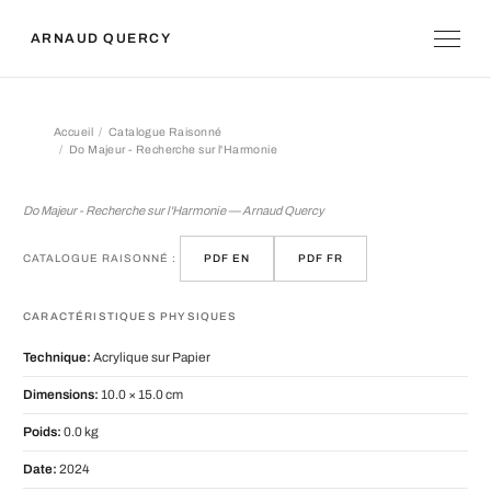
ARNAUD QUERCY
Accueil
Catalogue Raisonné
Do Majeur - Recherche sur l'Harmonie
Do Majeur - Recherche sur l'Harmoni
Do Majeur - Recherche sur l'Harmonie — Arnaud Quercy
CATALOGUE RAISONNÉ :
PDF EN
PDF FR
CARACTÉRISTIQUES PHYSIQUES
Technique:
Acrylique sur Papier
Dimensions:
10.0 × 15.0 cm
Poids:
0.0 kg
Date:
2024