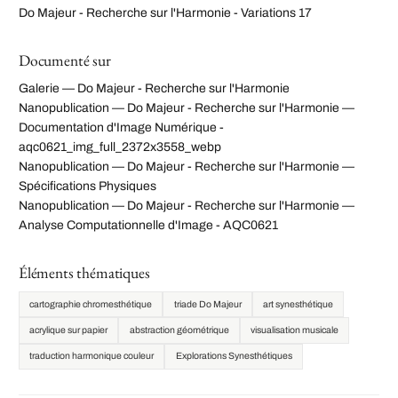
Do Majeur - Recherche sur l'Harmonie - Variations 17
Documenté sur
Galerie — Do Majeur - Recherche sur l'Harmonie
Nanopublication — Do Majeur - Recherche sur l'Harmonie —
Documentation d'Image Numérique -
aqc0621_img_full_2372x3558_webp
Nanopublication — Do Majeur - Recherche sur l'Harmonie —
Spécifications Physiques
Nanopublication — Do Majeur - Recherche sur l'Harmonie —
Analyse Computationnelle d'Image - AQC0621
Éléments thématiques
cartographie chromesthétique
triade Do Majeur
art synesthétique
acrylique sur papier
abstraction géométrique
visualisation musicale
traduction harmonique couleur
Explorations Synesthétiques