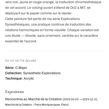
vers noir, jaune et rouge-orangé, la traduction chromesthésique
de cet accord. Le voicing ouvert s'étend de Do2 à Mi7, se
déployant sur le papier comme sur le clavier.
Cette peinture fait partie de ma série Explorations
Synesthésiques, une pratique continue de traduction des
relations harmoniques en forme visuelle. Chaque variation est
une étude — directe, sans ornement, centrée sur le caractère
essentiel de l'accord.
OÙ VIT CETTE ŒUVRE
Série:
C Major
Collection:
Synesthetic Explorations
Technique:
Acrylic
Expositions
Rencontres au Marché de la Création
(2024-04-23 → 2024-12-31,
Marché de la Création – Paris Montparnasse, Paris)