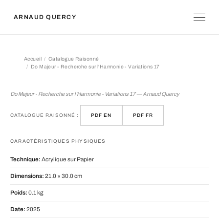
ARNAUD QUERCY
Accueil
Catalogue Raisonné
Do Majeur - Recherche sur l'Harmonie - Variations 17
Do Majeur - Recherche sur l'Harmonie
Do Majeur - Recherche sur l'Harmonie - Variations 17 — Arnaud Quercy
CATALOGUE RAISONNÉ :
PDF EN
PDF FR
CARACTÉRISTIQUES PHYSIQUES
Technique:
Acrylique sur Papier
Dimensions:
21.0 × 30.0 cm
Poids:
0.1 kg
Date:
2025