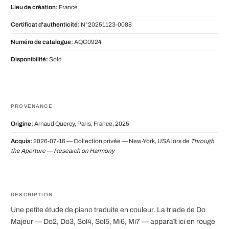
Lieu de création:
France
Certificat d'authenticité:
N°20251123-0088
Numéro de catalogue:
AQC0924
Disponibilité:
Sold
PROVENANCE
Origine:
Arnaud Quercy, Paris, France, 2025
Acquis:
2026-07-16 — Collection privée — New-York, USA lors de
Through
the Aperture — Research on Harmony
DESCRIPTION
Une petite étude de piano traduite en couleur. La triade de Do
Majeur — Do2, Do3, Sol4, Sol5, Mi6, Mi7 — apparaît ici en rouge