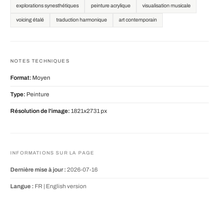
explorations synesthétiques
peinture acrylique
visualisation musicale
voicing étalé
traduction harmonique
art contemporain
NOTES TECHNIQUES
Format:
Moyen
Type:
Peinture
Résolution de l'image:
1821x2731 px
INFORMATIONS SUR LA PAGE
Dernière mise à jour :
2026-07-16
Langue :
FR |
English version