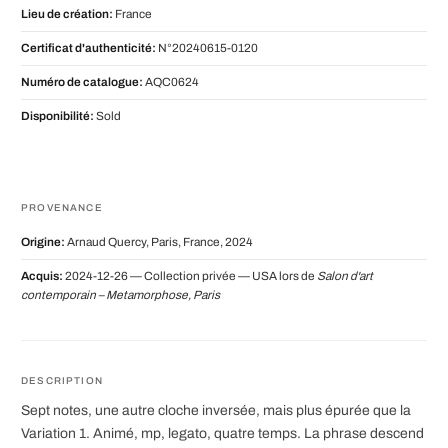
Lieu de création:
France
Certificat d'authenticité:
N°20240615-0120
Numéro de catalogue:
AQC0624
Disponibilité:
Sold
PROVENANCE
Origine:
Arnaud Quercy, Paris, France, 2024
Acquis:
2024-12-26 — Collection privée — USA lors de
Salon d'art
contemporain – Metamorphose, Paris
DESCRIPTION
Sept notes, une autre cloche inversée, mais plus épurée que la
Variation 1. Animé, mp, legato, quatre temps. La phrase descend