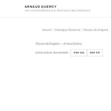
ARNAUD QUERCY
ART CONTEMPORAIN & PRATIQUE MULTIMODALE
Accueil
Catalogue Raisonné
Éleveur de Dragons
Éleveur de Dragons
Éleveur de Dragons — Arnaud Quercy
CATALOGUE RAISONNÉ :
PDF EN
PDF FR