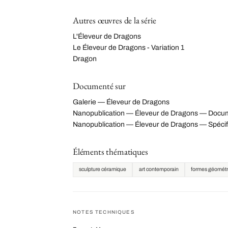
Autres œuvres de la série
L'Éleveur de Dragons
Le Éleveur de Dragons - Variation 1
Dragon
Documenté sur
Galerie — Éleveur de Dragons
Nanopublication — Éleveur de Dragons — Docu
Nanopublication — Éleveur de Dragons — Spécif
Éléments thématiques
sculpture céramique
art contemporain
formes géométr
NOTES TECHNIQUES