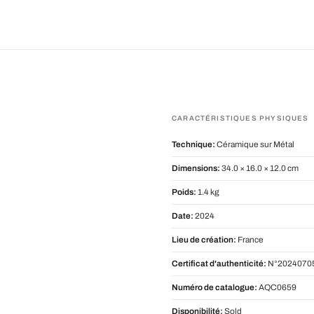
CARACTÉRISTIQUES PHYSIQUES
Technique:
Céramique sur Métal
Dimensions:
34.0 × 16.0 × 12.0 cm
Poids:
1.4 kg
Date:
2024
Lieu de création:
France
Certificat d'authenticité:
N°2024070
Numéro de catalogue:
AQC0659
Disponibilité:
Sold