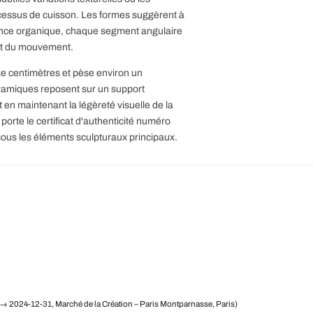
ocessus de cuisson. Les formes suggèrent à
ssance organique, chaque segment angulaire
 et du mouvement.
ze centimètres et pèse environ un
ramiques reposent sur un support
ut en maintenant la légèreté visuelle de la
orte le certificat d'authenticité numéro
sous les éléments sculpturaux principaux.
→ 2024-12-31, Marché de la Création – Paris Montparnasse, Paris)