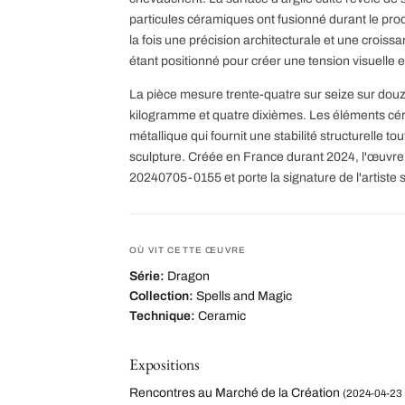
particules céramiques ont fusionné durant le pr
la fois une précision architecturale et une croi
étant positionné pour créer une tension visuelle
La pièce mesure trente-quatre sur seize sur dou
kilogramme et quatre dixièmes. Les éléments cé
métallique qui fournit une stabilité structurelle to
sculpture. Créée en France durant 2024, l'œuvre p
20240705-0155 et porte la signature de l'artiste 
OÙ VIT CETTE ŒUVRE
Série:
Dragon
Collection:
Spells and Magic
Technique:
Ceramic
Expositions
Rencontres au Marché de la Création
(2024-04-23 