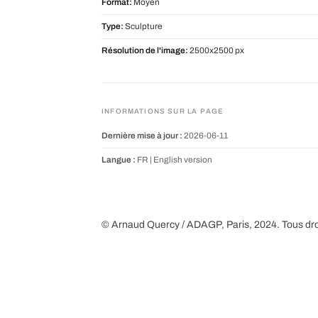
Format:
Moyen
Type:
Sculpture
Résolution de l'image:
2500x2500 px
INFORMATIONS SUR LA PAGE
Dernière mise à jour :
2026-06-11
Langue :
FR |
English version
© Arnaud Quercy / ADAGP, Paris, 2024. Tous dro