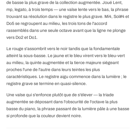
de basse la plus grave de la collection augmentée. Joué Lent,
mp, legato, à trois temps — une valse lente vers le bas, la phrase
trouvant sa résolution dans le registre le plus grave. Mi4, Sol#4 et
Do5 se regroupent au milieu, les trois tons de l'accord
rassemblés dans une seule octave avant que la ligne ne plonge
vers Do2 et Do1.
Le rouge s'assombrit vers le noir tandis que la fondamentale
atteint la sous-basse. Le jaune et le bleu virent vers le bleu-vert
au milieu, la quinte augmentée et la tierce majeure siégeant
proches l'une de l'autre dans leurs teintes les plus
caractéristiques. Le registre aigu commence dans la lumière ; le
registre grave se termine en quasi-silence.
Une valse qui s'enfonce plutôt que de s'élever — la triade
augmentée se déposant dans l'obscurité de l'octave la plus
basse du piano, la phrase passant de la lumière pâle à une basse
si profonde que la couleur devient noire.