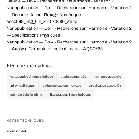
Galerie — Do + - Recherche sur l'Harmonie - Variation 2
Nanopublication — Do + - Recherche sur l'Harmonie - Variation 2
— Documentation d'Image Numérique -
aqc0668_img_full_2610x3480_webp
Nanopublication — Do + - Recherche sur l'Harmonie - Variation 2
— Spécifications Physiques
Nanopublication — Do + - Recherche sur l'Harmonie - Variation 2
— Analyse Computationnelle d'Image - AQC0668
Éléments thématiques
cartographie chromesthétique
triade augmentée
harmonie aquarelle
art synesthétique
traduction couleur musicale
visualisation accord C+
peinture échelle intime
Explorations Synesthétiques
NOTES TECHNIQUES
Format:
Petit