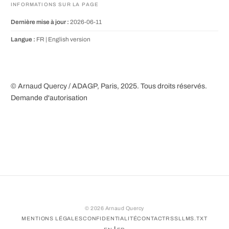
INFORMATIONS SUR LA PAGE
Dernière mise à jour :
2026-06-11
Langue :
FR |
English version
© Arnaud Quercy / ADAGP, Paris, 2025. Tous droits réservés.
Demande d'autorisation
©
2026
Arnaud Quercy
MENTIONS LÉGALES
CONFIDENTIALITÉ
CONTACT
RSS
LLMS.TXT