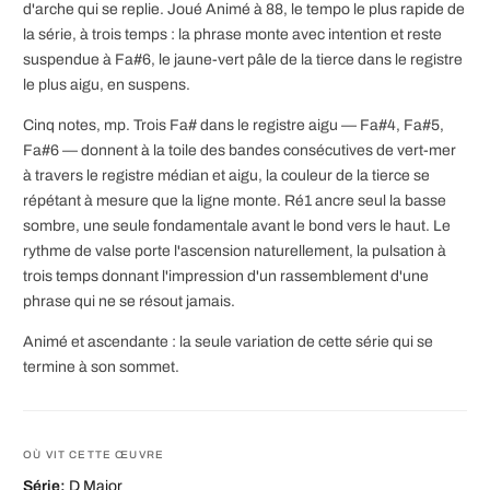
d'arche qui se replie. Joué Animé à 88, le tempo le plus rapide de
la série, à trois temps : la phrase monte avec intention et reste
suspendue à Fa#6, le jaune-vert pâle de la tierce dans le registre
le plus aigu, en suspens.
Cinq notes, mp. Trois Fa# dans le registre aigu — Fa#4, Fa#5,
Fa#6 — donnent à la toile des bandes consécutives de vert-mer
à travers le registre médian et aigu, la couleur de la tierce se
répétant à mesure que la ligne monte. Ré1 ancre seul la basse
sombre, une seule fondamentale avant le bond vers le haut. Le
rythme de valse porte l'ascension naturellement, la pulsation à
trois temps donnant l'impression d'un rassemblement d'une
phrase qui ne se résout jamais.
Animé et ascendante : la seule variation de cette série qui se
termine à son sommet.
OÙ VIT CETTE ŒUVRE
Série:
D Major