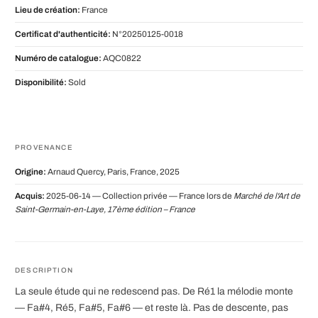
Lieu de création:
France
Certificat d'authenticité:
N°20250125-0018
Numéro de catalogue:
AQC0822
Disponibilité:
Sold
PROVENANCE
Origine:
Arnaud Quercy, Paris, France, 2025
Acquis:
2025-06-14 — Collection privée — France lors de
Marché de l'Art de
Saint-Germain-en-Laye, 17ème édition – France
DESCRIPTION
La seule étude qui ne redescend pas. De Ré1 la mélodie monte
— Fa#4, Ré5, Fa#5, Fa#6 — et reste là. Pas de descente, pas