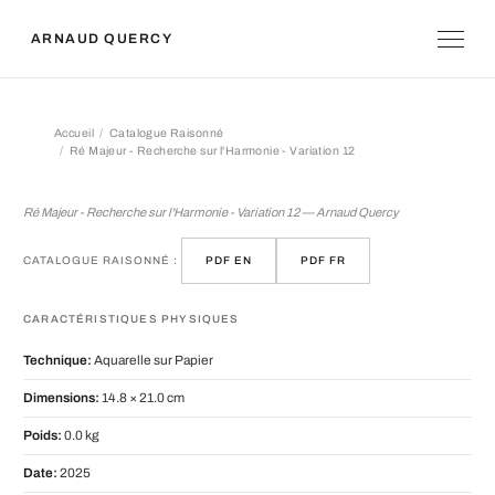
ARNAUD QUERCY
Accueil
Catalogue Raisonné
Ré Majeur - Recherche sur l'Harmonie - Variation 12
Ré Majeur - Recherche sur l'Harmonie 
Ré Majeur - Recherche sur l'Harmonie - Variation 12 — Arnaud Quercy
CATALOGUE RAISONNÉ :
PDF EN
PDF FR
CARACTÉRISTIQUES PHYSIQUES
Technique:
Aquarelle sur Papier
Dimensions:
14.8 × 21.0 cm
Poids:
0.0 kg
Date:
2025