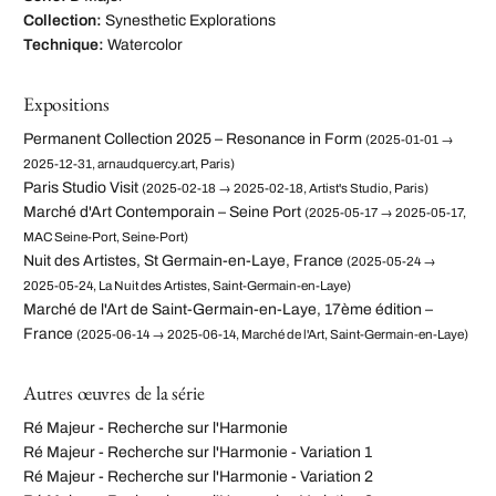
Collection:
Synesthetic Explorations
Technique:
Watercolor
Expositions
Permanent Collection 2025 – Resonance in Form
(2025-01-01 →
2025-12-31, arnaudquercy.art, Paris)
Paris Studio Visit
(2025-02-18 → 2025-02-18, Artist's Studio, Paris)
Marché d'Art Contemporain – Seine Port
(2025-05-17 → 2025-05-17,
MAC Seine-Port, Seine-Port)
Nuit des Artistes, St Germain-en-Laye, France
(2025-05-24 →
2025-05-24, La Nuit des Artistes, Saint-Germain-en-Laye)
Marché de l'Art de Saint-Germain-en-Laye, 17ème édition –
France
(2025-06-14 → 2025-06-14, Marché de l'Art, Saint-Germain-en-Laye)
Autres œuvres de la série
Ré Majeur - Recherche sur l'Harmonie
Ré Majeur - Recherche sur l'Harmonie - Variation 1
Ré Majeur - Recherche sur l'Harmonie - Variation 2