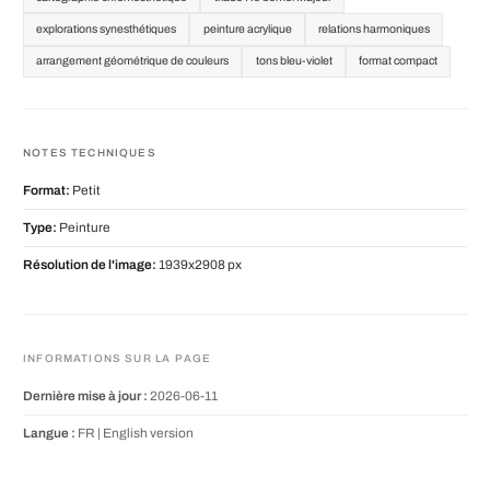
explorations synesthétiques
peinture acrylique
relations harmoniques
arrangement géométrique de couleurs
tons bleu-violet
format compact
NOTES TECHNIQUES
Format:
Petit
Type:
Peinture
Résolution de l'image:
1939x2908 px
INFORMATIONS SUR LA PAGE
Dernière mise à jour :
2026-06-11
Langue :
FR |
English version