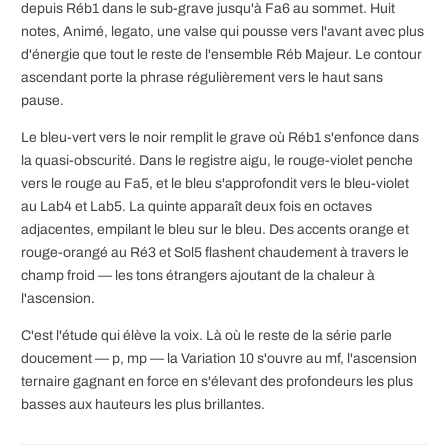
depuis Réb1 dans le sub-grave jusqu'à Fa6 au sommet. Huit
notes, Animé, legato, une valse qui pousse vers l'avant avec plus
d'énergie que tout le reste de l'ensemble Réb Majeur. Le contour
ascendant porte la phrase régulièrement vers le haut sans
pause.
Le bleu-vert vers le noir remplit le grave où Réb1 s'enfonce dans
la quasi-obscurité. Dans le registre aigu, le rouge-violet penche
vers le rouge au Fa5, et le bleu s'approfondit vers le bleu-violet
au Lab4 et Lab5. La quinte apparaît deux fois en octaves
adjacentes, empilant le bleu sur le bleu. Des accents orange et
rouge-orangé au Ré3 et Sol5 flashent chaudement à travers le
champ froid — les tons étrangers ajoutant de la chaleur à
l'ascension.
C'est l'étude qui élève la voix. Là où le reste de la série parle
doucement — p, mp — la Variation 10 s'ouvre au mf, l'ascension
ternaire gagnant en force en s'élevant des profondeurs les plus
basses aux hauteurs les plus brillantes.