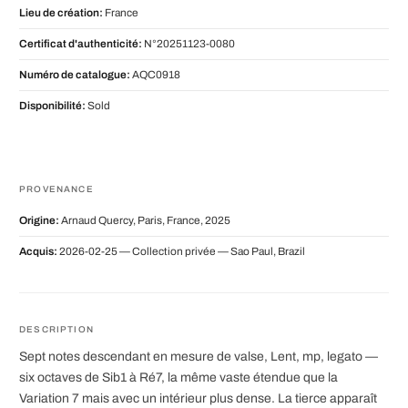
Lieu de création:
France
Certificat d'authenticité:
N°20251123-0080
Numéro de catalogue:
AQC0918
Disponibilité:
Sold
PROVENANCE
Origine:
Arnaud Quercy, Paris, France, 2025
Acquis:
2026-02-25 — Collection privée — Sao Paul, Brazil
DESCRIPTION
Sept notes descendant en mesure de valse, Lent, mp, legato —
six octaves de Sib1 à Ré7, la même vaste étendue que la
Variation 7 mais avec un intérieur plus dense. La tierce apparaît