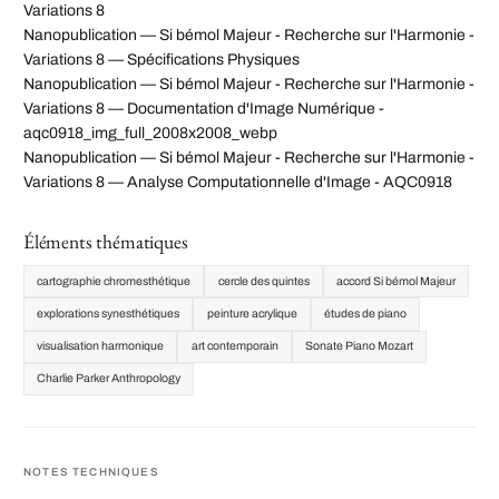
Variations 8
Nanopublication — Si bémol Majeur - Recherche sur l'Harmonie -
Variations 8 — Spécifications Physiques
Nanopublication — Si bémol Majeur - Recherche sur l'Harmonie -
Variations 8 — Documentation d'Image Numérique -
aqc0918_img_full_2008x2008_webp
Nanopublication — Si bémol Majeur - Recherche sur l'Harmonie -
Variations 8 — Analyse Computationnelle d'Image - AQC0918
Éléments thématiques
cartographie chromesthétique
cercle des quintes
accord Si bémol Majeur
explorations synesthétiques
peinture acrylique
études de piano
visualisation harmonique
art contemporain
Sonate Piano Mozart
Charlie Parker Anthropology
NOTES TECHNIQUES