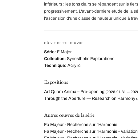
inférieurs ; les tons clairs se répandent sur le tie
progressivement. L'avant-dernière étude de la séri
l'ascension d'une classe de hauteur unique à tr
OÙ VIT CETTE ŒUVRE
Série:
F Major
Collection:
Synesthetic Explorations
Technique:
Acrylic
Expositions
Art Quam Anima – Pre-opening
(2026-01-31 → 2026
Through the Aperture — Research on Harmony
(
Autres œuvres de la série
Fa Majeur - Recherche sur l'Harmonie
Fa Majeur - Recherche sur l'Harmonie - Variation