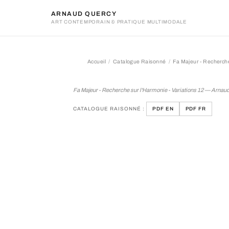
ARNAUD QUERCY
ART CONTEMPORAIN & PRATIQUE MULTIMODALE
Accueil
Catalogue Raisonné
Fa Majeur - Recherche
Fa Majeur - Recherche sur 
Fa Majeur - Recherche sur l'Harmonie - Variations 12 — Arnau
CATALOGUE RAISONNÉ :
PDF EN
PDF FR