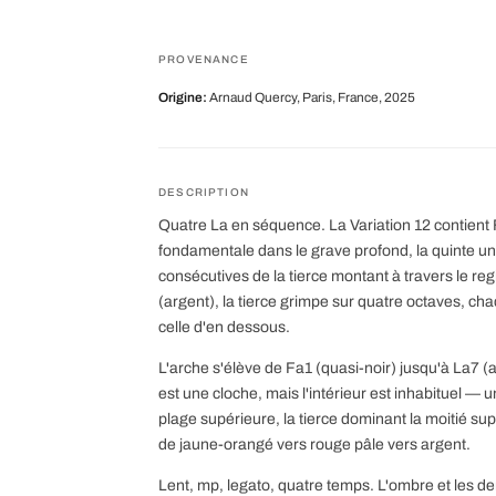
PROVENANCE
Origine:
Arnaud Quercy, Paris, France, 2025
DESCRIPTION
Quatre La en séquence. La Variation 12 contient 
fondamentale dans le grave profond, la quinte un
consécutives de la tierce montant à travers le re
(argent), la tierce grimpe sur quatre octaves, cha
celle d'en dessous.
L'arche s'élève de Fa1 (quasi-noir) jusqu'à La7 (
est une cloche, mais l'intérieur est inhabituel — 
plage supérieure, la tierce dominant la moitié sup
de jaune-orangé vers rouge pâle vers argent.
Lent, mp, legato, quatre temps. L'ombre et les de