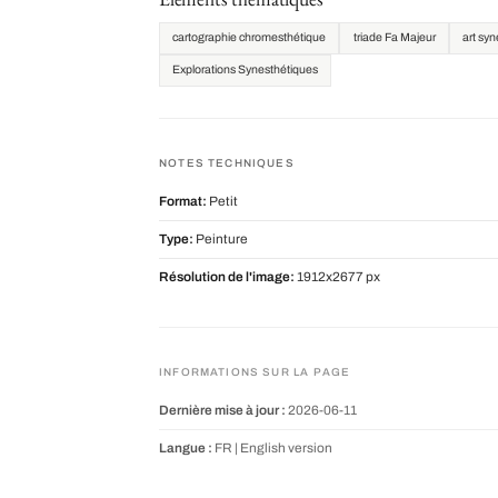
cartographie chromesthétique
triade Fa Majeur
art sy
Explorations Synesthétiques
NOTES TECHNIQUES
Format:
Petit
Type:
Peinture
Résolution de l'image:
1912x2677 px
INFORMATIONS SUR LA PAGE
Dernière mise à jour :
2026-06-11
Langue :
FR |
English version