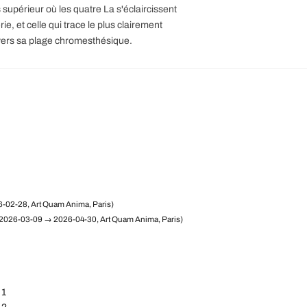
rs supérieur où les quatre La s'éclaircissent
e, et celle qui trace le plus clairement
avers sa plage chromesthésique.
-02-28, Art Quam Anima, Paris)
2026-03-09 → 2026-04-30, Art Quam Anima, Paris)
 1