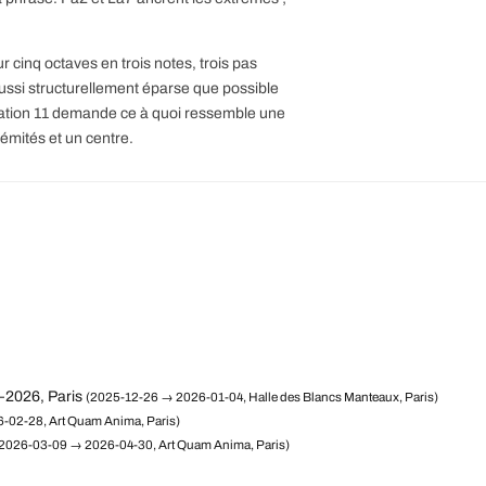
r cinq octaves en trois notes, trois pas
ussi structurellement éparse que possible
riation 11 demande ce à quoi ressemble une
rémités et un centre.
–2026, Paris
(2025-12-26 → 2026-01-04, Halle des Blancs Manteaux, Paris)
-02-28, Art Quam Anima, Paris)
2026-03-09 → 2026-04-30, Art Quam Anima, Paris)