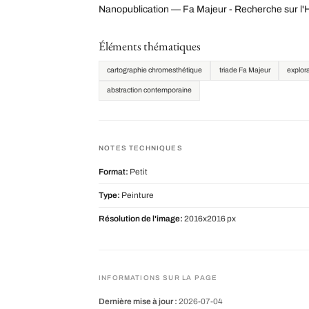
Nanopublication — Fa Majeur - Recherche sur l'
Éléments thématiques
cartographie chromesthétique
triade Fa Majeur
explor
abstraction contemporaine
NOTES TECHNIQUES
Format:
Petit
Type:
Peinture
Résolution de l'image:
2016x2016 px
INFORMATIONS SUR LA PAGE
Dernière mise à jour :
2026-07-04