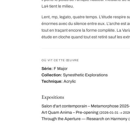
La4 tient le milieu.
Lent, mp, legato, quatre temps. L'étude respire su
énormes avec du silence entre eux. L'arche est a
tout en traçant encore la forme complète. La Va
étude en cloche quand tout est retiré sauf les ext
OÙ VIT CETTE ŒUVRE
Série:
F Major
Collection:
Synesthetic Explorations
Technique:
Acrylic
Expositions
Salon d'art contemporain – Metamorphose 2025
Art Quam Anima – Pre-opening
(2026-01-31 → 2026
Through the Aperture — Research on Harmony
(