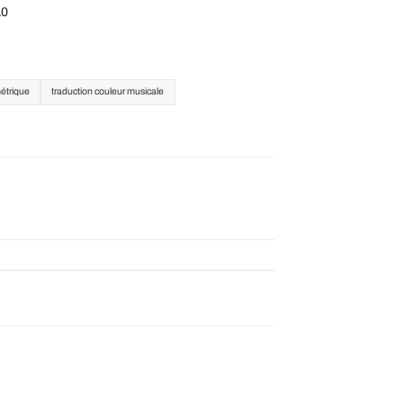
10
étrique
traduction couleur musicale