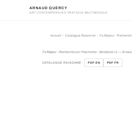
ARNAUD QUERCY
ART CONTEMPORAIN & PRATIQUE MULTIMODALE
Accueil
Catalogue Raisonné
Fa Majeur - Recherche
Fa Majeur - Recherche sur 
Fa Majeur - Recherche sur l'Harmonie - Variations 11 — Arnau
CATALOGUE RAISONNÉ :
PDF EN
PDF FR