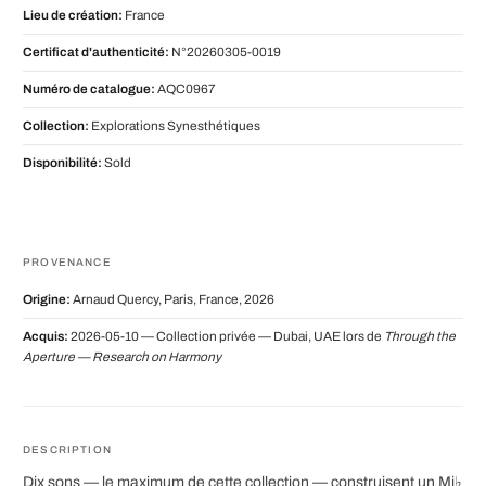
Lieu de création:
France
Certificat d'authenticité:
N°20260305-0019
Numéro de catalogue:
AQC0967
Collection:
Explorations Synesthétiques
Disponibilité:
Sold
PROVENANCE
Origine:
Arnaud Quercy, Paris, France, 2026
Acquis:
2026-05-10 — Collection privée — Dubai, UAE lors de
Through the
Aperture — Research on Harmony
DESCRIPTION
Dix sons — le maximum de cette collection — construisent un Mi♭