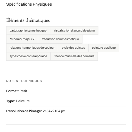
Spécifications Physiques
Éléments thématiques
cartographie synesthétique
visualisation d'accord de piano
Mi bémol majeur 7
traduction chromesthétique
relations harmoniques de couleur
cycle des quintes
peinture acrylique
synesthésie contemporaine
théorie musicale des couleurs
NOTES TECHNIQUES
Format:
Petit
Type:
Peinture
Résolution de l'image:
2154x2154 px