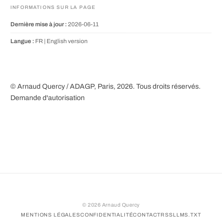
INFORMATIONS SUR LA PAGE
Dernière mise à jour :
2026-06-11
Langue :
FR |
English version
© Arnaud Quercy / ADAGP, Paris, 2026. Tous droits réservés.
Demande d'autorisation
©
2026
Arnaud Quercy
MENTIONS LÉGALES
CONFIDENTIALITÉ
CONTACT
RSS
LLMS.TXT