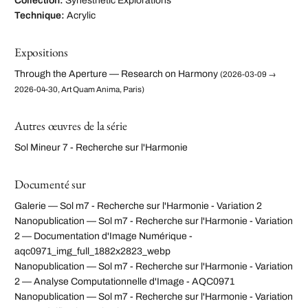
Collection:
Synesthetic Explorations
Technique:
Acrylic
Expositions
Through the Aperture — Research on Harmony
(2026-03-09 →
2026-04-30, Art Quam Anima, Paris)
Autres œuvres de la série
Sol Mineur 7 - Recherche sur l'Harmonie
Documenté sur
Galerie — Sol m7 - Recherche sur l'Harmonie - Variation 2
Nanopublication — Sol m7 - Recherche sur l'Harmonie - Variation
2 — Documentation d'Image Numérique -
aqc0971_img_full_1882x2823_webp
Nanopublication — Sol m7 - Recherche sur l'Harmonie - Variation
2 — Analyse Computationnelle d'Image - AQC0971
Nanopublication — Sol m7 - Recherche sur l'Harmonie - Variation