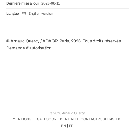
Dernière mise à jour :
2026-06-11
Langue :
FR |
English version
© Arnaud Quercy / ADAGP, Paris, 2026. Tous droits réservés.
Demande d'autorisation
©
2026
Arnaud Quercy
MENTIONS LÉGALES
CONFIDENTIALITÉ
CONTACT
RSS
LLMS.TXT
|
EN
FR