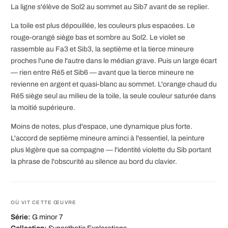
La ligne s'élève de Sol2 au sommet au Sib7 avant de se replier.
La toile est plus dépouillée, les couleurs plus espacées. Le
rouge-orangé siège bas et sombre au Sol2. Le violet se
rassemble au Fa3 et Sib3, la septième et la tierce mineure
proches l'une de l'autre dans le médian grave. Puis un large écart
— rien entre Ré5 et Sib6 — avant que la tierce mineure ne
revienne en argent et quasi-blanc au sommet. L'orange chaud du
Ré5 siège seul au milieu de la toile, la seule couleur saturée dans
la moitié supérieure.
Moins de notes, plus d'espace, une dynamique plus forte.
L'accord de septième mineure aminci à l'essentiel, la peinture
plus légère que sa compagne — l'identité violette du Sib portant
la phrase de l'obscurité au silence au bord du clavier.
OÙ VIT CETTE ŒUVRE
Série:
G minor 7