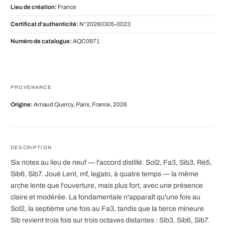
Lieu de création:
France
Certificat d'authenticité:
N°20260305-0023
Numéro de catalogue:
AQC0971
PROVENANCE
Origine:
Arnaud Quercy, Paris, France, 2026
DESCRIPTION
Six notes au lieu de neuf — l'accord distillé. Sol2, Fa3, Sib3, Ré5,
Sib6, Sib7. Joué Lent, mf, legato, à quatre temps — la même
arche lente que l'ouverture, mais plus fort, avec une présence
claire et modérée. La fondamentale n'apparaît qu'une fois au
Sol2, la septième une fois au Fa3, tandis que la tierce mineure
Sib revient trois fois sur trois octaves distantes : Sib3, Sib6, Sib7.