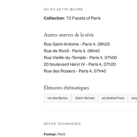
OÙ VIT CETTE ŒUVRE
Collection:
72 Facets of Paris
Autres œuvres de la série
Rue Saint-Antoine - Paris 4, 06h20
Rue de Rivoli - Paris 4, 06h40
Rue Vieille-du-Temple - Paris 4, 07h00
20 boulevard Henri IV - Paris 4, 07h20
Rue des Rosiers - Paris 4, 07h40
Éléments thématiques
rue des Barres
Saint-Gervais
art abstrait Paris
acry
NOTES TECHNIQUES
Format:
Petit