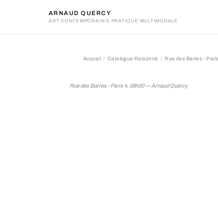
ARNAUD QUERCY
ART CONTEMPORAIN & PRATIQUE MULTIMODALE
Accueil
Catalogue Raisonné
Rue des Barres - Pari
Rue des Barres - Paris 4, 
Rue des Barres - Paris 4, 08h00 — Arnaud Quercy