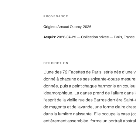
PROVENANCE
Origine:
Arnaud Quercy, 2026
Acquis:
2026-04-29 — Collection privée — Paris, France
DESCRIPTION
L'une des 72 Facettes de Paris, série née d'une v
donné à chacune de ses soixante-douze mesures 
donnée, puis a peint chaque harmonie en couleu
ideamorphique. La danse prend de l'allure dans la
l'esprit de la vieille rue des Barres derrière Sain
de magenta et de lavande, une forme claire dress
dans la lumière naissante. Elle occupe la case (co
entièrement assemblée, forme un portrait abstrait