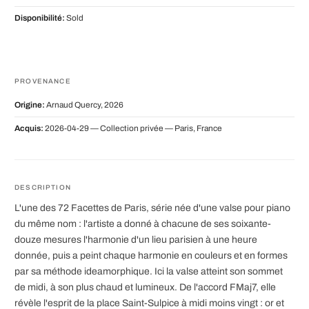
Disponibilité:
Sold
PROVENANCE
Origine:
Arnaud Quercy, 2026
Acquis:
2026-04-29 — Collection privée — Paris, France
DESCRIPTION
L'une des 72 Facettes de Paris, série née d'une valse pour piano
du même nom : l'artiste a donné à chacune de ses soixante-
douze mesures l'harmonie d'un lieu parisien à une heure
donnée, puis a peint chaque harmonie en couleurs et en formes
par sa méthode ideamorphique. Ici la valse atteint son sommet
de midi, à son plus chaud et lumineux. De l'accord FMaj7, elle
révèle l'esprit de la place Saint-Sulpice à midi moins vingt : or et