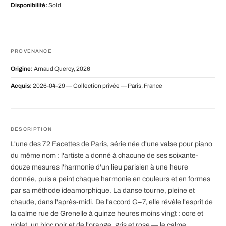
Disponibilité:
Sold
PROVENANCE
Origine:
Arnaud Quercy, 2026
Acquis:
2026-04-29 — Collection privée — Paris, France
DESCRIPTION
L'une des 72 Facettes de Paris, série née d'une valse pour piano
du même nom : l'artiste a donné à chacune de ses soixante-
douze mesures l'harmonie d'un lieu parisien à une heure
donnée, puis a peint chaque harmonie en couleurs et en formes
par sa méthode ideamorphique. La danse tourne, pleine et
chaude, dans l'après-midi. De l'accord G−7, elle révèle l'esprit de
la calme rue de Grenelle à quinze heures moins vingt : ocre et
violet, un bloc noir et de l'orange, gris et rose — le calme