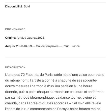
Disponibilité:
Sold
PROVENANCE
Origine:
Arnaud Quercy, 2026
Acquis:
2026-04-29 — Collection privée — Paris, France
DESCRIPTION
L'une des 72 Facettes de Paris, série née d'une valse pour piano
du même nom : l'artiste a donné à chacune de ses soixante-
douze mesures l'harmonie d'un lieu parisien à une heure
donnée, puis a peint chaque harmonie en couleurs et en formes
par sa méthode ideamorphique. La danse tourne, pleine et
chaude, dans l'après-midi. Des accords F−7 et B♭7, elle révèle
l'esprit de la rue commerçante de Passy à seize heures moins