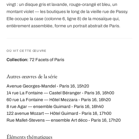
vingt : un disque gris et lavande, rouge-orangé et bleu, un
montant violet — les boutiques le long de la vieille rue de Passy.
Elle occupe la case (colonne 6, ligne 8) de la mosaïque qui,
entièrement assemblée, forme un portrait abstrait de Paris.
OÙ VIT CETTE ŒUVRE
Collection:
72 Facets of Paris
Autres œuvres de la série
Avenue Georges-Mandel - Paris 16, 15h20
14 rue La Fontaine — Castel Béranger - Paris 16, 16h00
60 rue La Fontaine — Hôtel Mezzara - Paris 16, 16h20
8 rue Agar — ensemble Guimard - Paris 16, 16h40
122 avenue Mozart — Hôtel Guimard - Paris 16, 17h00
Rue Mallet-Stevens — ensemble Art déco - Paris 16, 17h20
Éléments thématiques