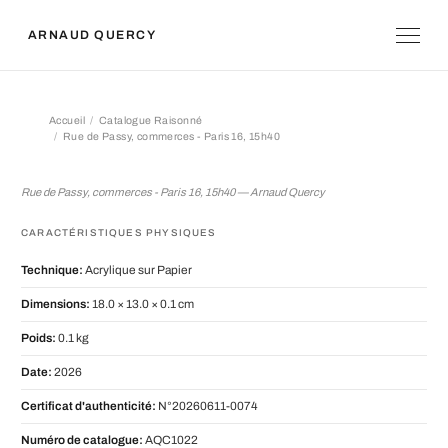
ARNAUD QUERCY
Accueil
Catalogue Raisonné
Rue de Passy, commerces - Paris 16, 15h40
Rue de Passy, commerces - Paris 16
Rue de Passy, commerces - Paris 16, 15h40 — Arnaud Quercy
CARACTÉRISTIQUES PHYSIQUES
Technique:
Acrylique sur Papier
Dimensions:
18.0 × 13.0 × 0.1 cm
Poids:
0.1 kg
Date:
2026
Certificat d'authenticité:
N°20260611-0074
Numéro de catalogue:
AQC1022