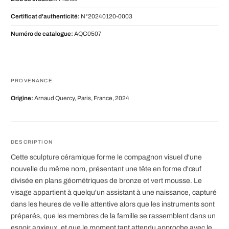
Certificat d'authenticité:
N°20240120-0003
Numéro de catalogue:
AQC0507
PROVENANCE
Origine:
Arnaud Quercy, Paris, France, 2024
DESCRIPTION
Cette sculpture céramique forme le compagnon visuel d'une
nouvelle du même nom, présentant une tête en forme d'œuf
divisée en plans géométriques de bronze et vert mousse. Le
visage appartient à quelqu'un assistant à une naissance, capturé
dans les heures de veille attentive alors que les instruments sont
préparés, que les membres de la famille se rassemblent dans un
espoir anxieux, et que le moment tant attendu approche avec le