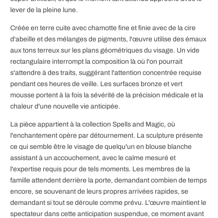
lever de la pleine lune.
Créée en terre cuite avec chamotte fine et finie avec de la cire
d'abeille et des mélanges de pigments, l'œuvre utilise des émaux
aux tons terreux sur les plans géométriques du visage. Un vide
rectangulaire interrompt la composition là où l'on pourrait
s'attendre à des traits, suggérant l'attention concentrée requise
pendant ces heures de veille. Les surfaces bronze et vert
mousse portent à la fois la sévérité de la précision médicale et la
chaleur d'une nouvelle vie anticipée.
La pièce appartient à la collection Spells and Magic, où
l'enchantement opère par détournement. La sculpture présente
ce qui semble être le visage de quelqu'un en blouse blanche
assistant à un accouchement, avec le calme mesuré et
l'expertise requis pour de tels moments. Les membres de la
famille attendent derrière la porte, demandant combien de temps
encore, se souvenant de leurs propres arrivées rapides, se
demandant si tout se déroule comme prévu. L'œuvre maintient le
spectateur dans cette anticipation suspendue, ce moment avant