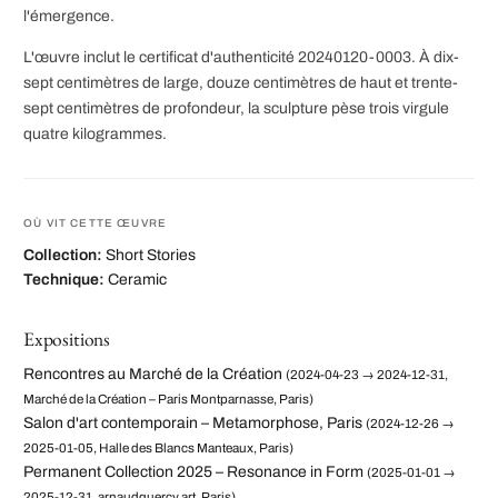
l'émergence.
L'œuvre inclut le certificat d'authenticité 20240120-0003. À dix-
sept centimètres de large, douze centimètres de haut et trente-
sept centimètres de profondeur, la sculpture pèse trois virgule
quatre kilogrammes.
OÙ VIT CETTE ŒUVRE
Collection:
Short Stories
Technique:
Ceramic
Expositions
Rencontres au Marché de la Création
(2024-04-23 → 2024-12-31,
Marché de la Création – Paris Montparnasse, Paris)
Salon d'art contemporain – Metamorphose, Paris
(2024-12-26 →
2025-01-05, Halle des Blancs Manteaux, Paris)
Permanent Collection 2025 – Resonance in Form
(2025-01-01 →
2025-12-31, arnaudquercy.art, Paris)