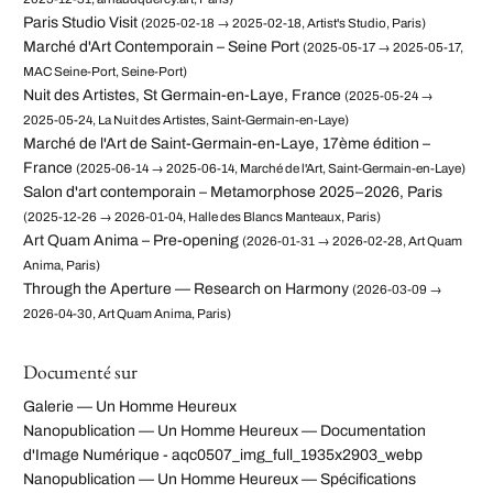
Paris Studio Visit
(2025-02-18 → 2025-02-18, Artist's Studio, Paris)
Marché d'Art Contemporain – Seine Port
(2025-05-17 → 2025-05-17,
MAC Seine-Port, Seine-Port)
Nuit des Artistes, St Germain-en-Laye, France
(2025-05-24 →
2025-05-24, La Nuit des Artistes, Saint-Germain-en-Laye)
Marché de l'Art de Saint-Germain-en-Laye, 17ème édition –
France
(2025-06-14 → 2025-06-14, Marché de l'Art, Saint-Germain-en-Laye)
Salon d'art contemporain – Metamorphose 2025–2026, Paris
(2025-12-26 → 2026-01-04, Halle des Blancs Manteaux, Paris)
Art Quam Anima – Pre-opening
(2026-01-31 → 2026-02-28, Art Quam
Anima, Paris)
Through the Aperture — Research on Harmony
(2026-03-09 →
2026-04-30, Art Quam Anima, Paris)
Documenté sur
Galerie — Un Homme Heureux
Nanopublication — Un Homme Heureux — Documentation
d'Image Numérique - aqc0507_img_full_1935x2903_webp
Nanopublication — Un Homme Heureux — Spécifications