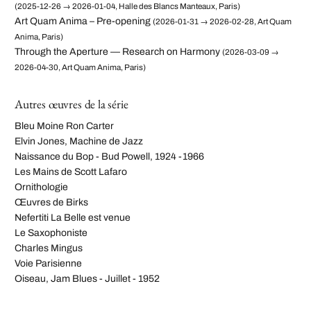
(2025-12-26 → 2026-01-04, Halle des Blancs Manteaux, Paris)
Art Quam Anima – Pre-opening
(2026-01-31 → 2026-02-28, Art Quam
Anima, Paris)
Through the Aperture — Research on Harmony
(2026-03-09 →
2026-04-30, Art Quam Anima, Paris)
Autres œuvres de la série
Bleu Moine Ron Carter
Elvin Jones, Machine de Jazz
Naissance du Bop - Bud Powell, 1924 -1966
Les Mains de Scott Lafaro
Ornithologie
Œuvres de Birks
Nefertiti La Belle est venue
Le Saxophoniste
Charles Mingus
Voie Parisienne
Oiseau, Jam Blues - Juillet - 1952