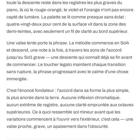
toute la descente reste dans les registres les plus graves du
piano, là où le rouge-orangé, le violet et l'orange n'ont pas encore
capté de lumière. La palette se lit comme presque sans éclat :
quatre-vingt-deux pour cent de la surface vit dans la zone des
demi-teintes, avec seulement un fil de clarté au bord supérieur.
Une valse lente porte la phrase. La mélodie commence en Sol4
et descend, une note à la fois, à travers les sons de l'accord
jusqu'au Sol1 grave — une descente qui connaît déjà sa fin avant
de commencer. Le toucher legato maintient chaque transition
sans rupture, la phrase progressant avec le calme d'une chose
immergée.
C'est l'énoncé fondateur : l'accord dans sa forme la plus simple,
la plus ancrée dans la terre. Aucune inflexion chromatique,
aucun extrême de registre, aucune clarté empruntée aux octaves
supérieures. Ce à quoi ressemble sol mineur avant que les
variations commencent à l'ouvrir vers l'extérieur, c'est cela — une
valse proche, grave, un apaisement dans l'obscurité.