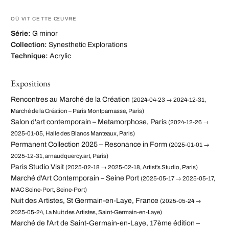
OÙ VIT CETTE ŒUVRE
Série:
G minor
Collection:
Synesthetic Explorations
Technique:
Acrylic
Expositions
Rencontres au Marché de la Création
(2024-04-23 → 2024-12-31,
Marché de la Création – Paris Montparnasse, Paris)
Salon d'art contemporain – Metamorphose, Paris
(2024-12-26 →
2025-01-05, Halle des Blancs Manteaux, Paris)
Permanent Collection 2025 – Resonance in Form
(2025-01-01 →
2025-12-31, arnaudquercy.art, Paris)
Paris Studio Visit
(2025-02-18 → 2025-02-18, Artist's Studio, Paris)
Marché d'Art Contemporain – Seine Port
(2025-05-17 → 2025-05-17,
MAC Seine-Port, Seine-Port)
Nuit des Artistes, St Germain-en-Laye, France
(2025-05-24 →
2025-05-24, La Nuit des Artistes, Saint-Germain-en-Laye)
Marché de l'Art de Saint-Germain-en-Laye, 17ème édition –