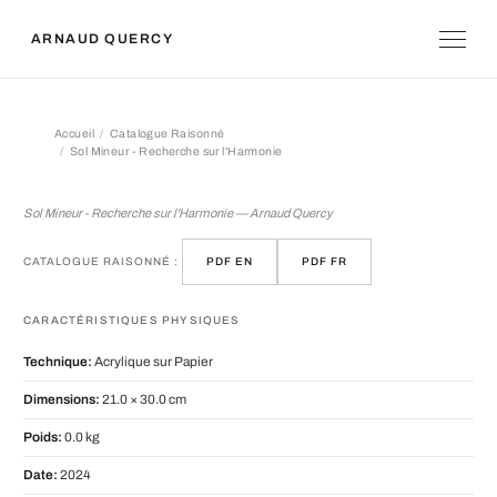
ARNAUD QUERCY
Accueil
Catalogue Raisonné
Sol Mineur - Recherche sur l'Harmonie
Sol Mineur - Recherche sur l'Harmoni
Sol Mineur - Recherche sur l'Harmonie — Arnaud Quercy
CATALOGUE RAISONNÉ :
PDF EN
PDF FR
CARACTÉRISTIQUES PHYSIQUES
Technique:
Acrylique sur Papier
Dimensions:
21.0 × 30.0 cm
Poids:
0.0 kg
Date:
2024