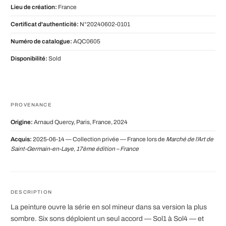
Lieu de création:
France
Certificat d'authenticité:
N°20240602-0101
Numéro de catalogue:
AQC0605
Disponibilité:
Sold
PROVENANCE
Origine:
Arnaud Quercy, Paris, France, 2024
Acquis:
2025-06-14 — Collection privée — France lors de
Marché de l'Art de
Saint-Germain-en-Laye, 17ème édition – France
DESCRIPTION
La peinture ouvre la série en sol mineur dans sa version la plus
sombre. Six sons déploient un seul accord — Sol1 à Sol4 — et