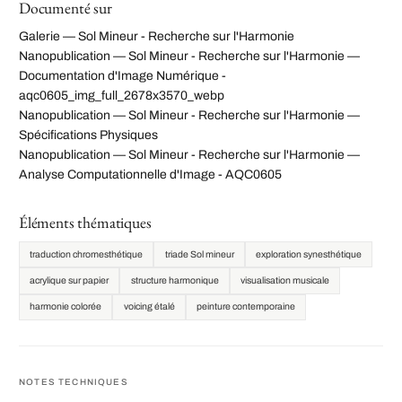
Documenté sur
Galerie — Sol Mineur - Recherche sur l'Harmonie
Nanopublication — Sol Mineur - Recherche sur l'Harmonie —
Documentation d'Image Numérique -
aqc0605_img_full_2678x3570_webp
Nanopublication — Sol Mineur - Recherche sur l'Harmonie —
Spécifications Physiques
Nanopublication — Sol Mineur - Recherche sur l'Harmonie —
Analyse Computationnelle d'Image - AQC0605
Éléments thématiques
traduction chromesthétique
triade Sol mineur
exploration synesthétique
acrylique sur papier
structure harmonique
visualisation musicale
harmonie colorée
voicing étalé
peinture contemporaine
NOTES TECHNIQUES